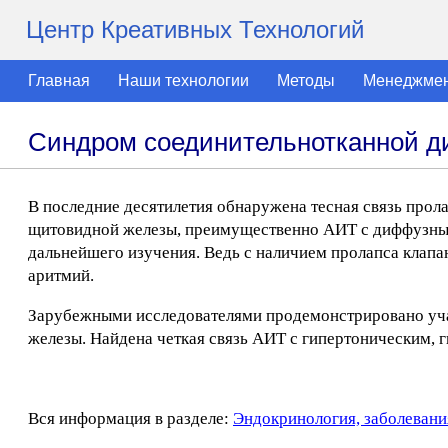
Центр Креативных Технологий
Главная
Наши технологии
Методы
Менеджме
Синдром соединительнотканной д
В последние десятилетия обнаружена тесная связь прол
щитовидной железы, преимущественно АИТ с диффузным 
дальнейшего изучения. Ведь с наличием пролапса клапа
аритмий.
Зарубежными исследователями продемонстрировано уча
железы. Найдена четкая связь АИТ с гипертоническим,
Вся информация в разделе:
Эндокринология, заболевани