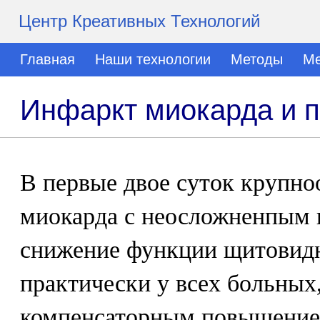
Центр Креативных Технологий
Главная
Наши технологии
Методы
Ме
Инфаркт миокарда и 
В первые двое суток крупно
миокарда с неосложненпым 
снижение функции щитовидн
практически у всех больных
компенсаторным повышение