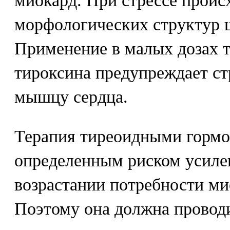
миокард. При стрессе проис
морфологических структур 
Применение в малых дозах 
тироксина предупреждает ст
мышцу сердца.
Терапия тиреоидными гормо
определенным риском усиле
возрастании потребности ми
Поэтому она должна провод