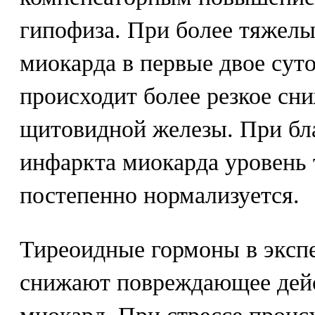
гипофиза. При более тяжел
миокарда в первые двое суто
происходит более резкое сн
щитовидной железы. При бл
инфаркта миокарда уровень
постепенно нормализуется.
Тиреоидные гормоны в эксп
снижают повреждающее дейс