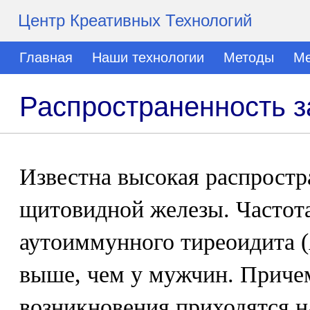
Центр Креативных Технологий
Главная
Наши технологии
Методы
Ме
Распространенность 
Известна высокая распростр
щитовидной железы. Частота
аутоиммунного тиреоидита (
выше, чем у мужчин. Причем
возникновения приходятся н