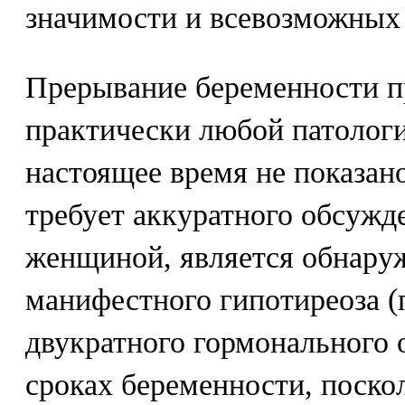
значимости и всевозможных 
Прерывание беременности п
практически любой патолог
настоящее время не показано
требует аккуратного обсужде
женщиной, является обнаруж
манифестного гипотиреоза (
двукратного гормонального 
сроках беременности, поско