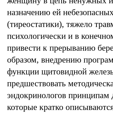
женщину в цепь ненужных и
назначению ей небезопасных
(тиреостатики), тяжело трав
психологически и в конечно
привести к прерыванию бер
образом, внедрению програ
функции щитовидной желез
предшествовать методическа
эндокринологов принципам д
которые кратко описываются