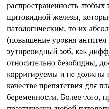
распространенность любых 
щитовидной железы, которые
патологическим, то их абсо
(повышение уровня антител 
эутиреоидный зоб, как дифф
относительно безобидны, до
корригируемы и не должны 
качестве препятствия для п
беременности. Более того, 
практически любой патолог