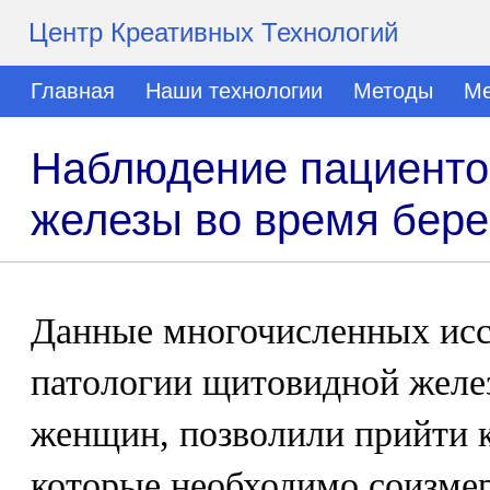
Центр Креативных Технологий
Главная
Наши технологии
Методы
Ме
Наблюдение пациенто
железы во время бер
Данные многочисленных исс
патологии щитовидной желе
женщин, позволили прийти 
которые необходимо соизмер