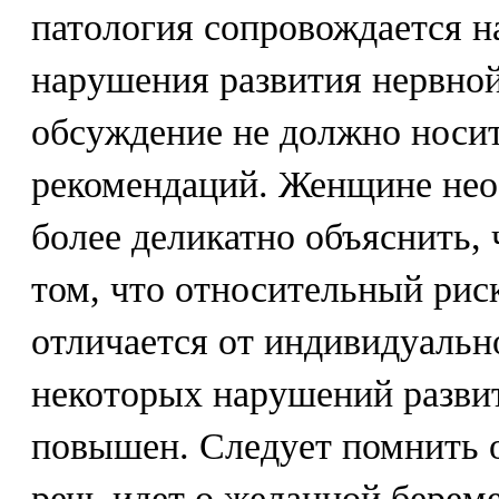
патология сопровождается 
нарушения развития нервной
обсуждение не должно носи
рекомендаций. Женщине нео
более деликатно объяснить,
том, что относительный рис
отличается от индивидуальн
некоторых нарушений развит
повышен. Следует помнить о
речь идет о желанной берем