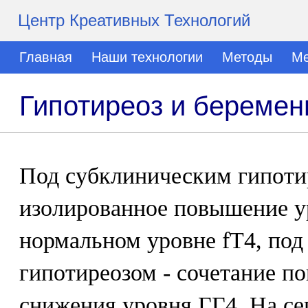
Центр Креативных Технологий
Главная
Наши технологии
Методы
Ме
Гипотиреоз и беремен
Под субклиническим гипот
изолированное повышение у
нормальном уровне fT4, по
гипотиреозом - сочетание п
снижения уровня ГГ4. На се