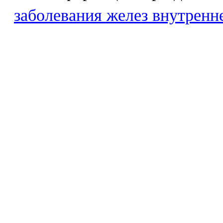
заболевания желез внутренн