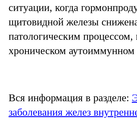
ситуации, когда гормонпро
щитовидной железы снижена
патологическим процессом,
хроническом аутоиммунном 
Вся информация в разделе:
Э
заболевания желез внутренн