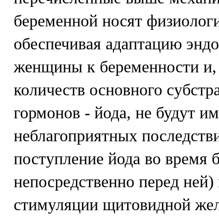
беременной носят физиологи
обеспечивая адаптацию энд
женщины к беременности и,
количеств основного субстр
гормонов - йода, не будут и
неблагоприятных последств
поступление йода во время 
непосредственно перед ней)
стимуляции щитовидной жел