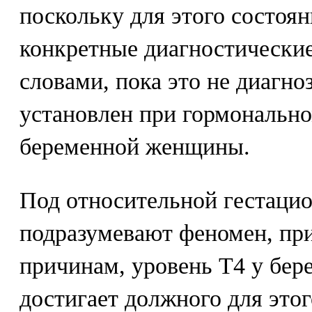
поскольку для этого состоя
конкретные диагностически
словами, пока это не диагно
установлен при гормональн
беременной женщины.
Под относительной гестаци
подразумевают феномен, пр
причинам, уровень Т4 у бе
достигает должного для это