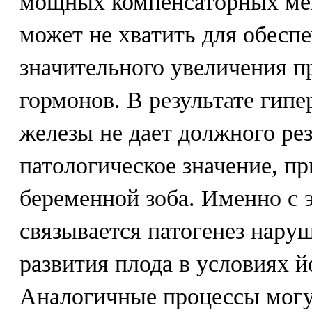
мощных компенсаторных мех
может не хватить для обеспе
значительного увеличения 
гормонов. В результате гип
железы не дает должного рез
патологическое значение, п
беременной зоба. Именно с
связывается патогенез нару
развития плода в условиях й
Аналогичные процессы могут