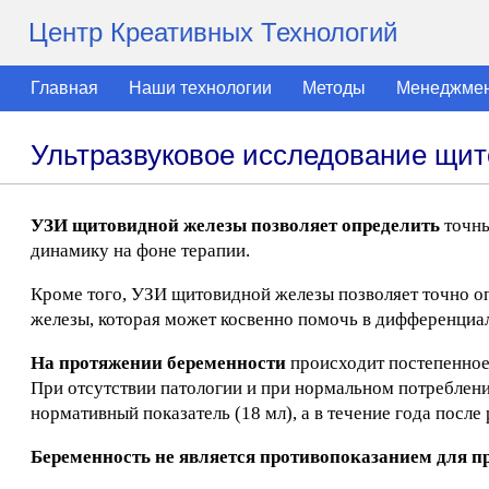
Центр Креативных Технологий
Главная
Наши технологии
Методы
Менеджме
Ультразвуковое исследование щи
УЗИ щитовидной железы позволяет определить
точны
динамику на фоне терапии.
Кроме того, УЗИ щитовидной железы позволяет точно о
железы, которая может косвенно помочь в дифференциа
На протяжении беременности
происходит постепенно
При отсутствии патологии и при нормальном потреблен
нормативный показатель (18 мл), а в течение года после
Беременность не является противопоказанием для 