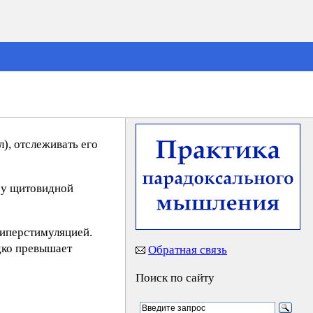
), отслеживать его
ру щитовидной
гиперстимуляцией.
дко превышает
Обратная связь
Поиск по сайту