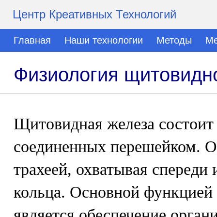
Центр Креативных Технологий
Главная
Наши технологии
Методы
Ме
Физиология щитовидн
Щитовидная железа состоит 
соединенных перешейком. Он
трахеей, охватывая спереди 
кольца. Основной функцией
является обеспечение орга