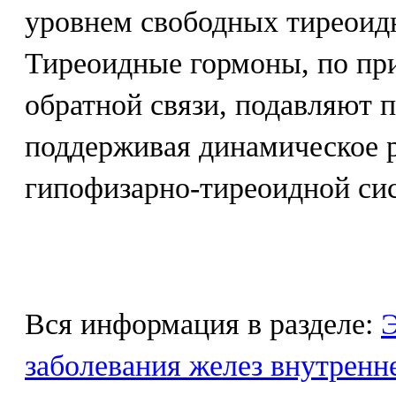
уровнем свободных тиреоидн
Тиреоидные гормоны, по пр
обратной связи, подавляют 
поддерживая динамическое р
гипофизарно-тиреоидной си
Вся информация в разделе:
Э
заболевания желез внутренн