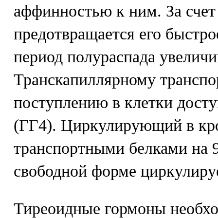
аффинностью к ним. За счет
предотвращается его быстро
период полураспада увеличив
Транскапиллярному транспор
поступлению в клетки досту
(ГГ4). Циркулирующий в кро
транспортными белками на 9
свободной форме циркулиру
Тиреоидные гормоны необхо