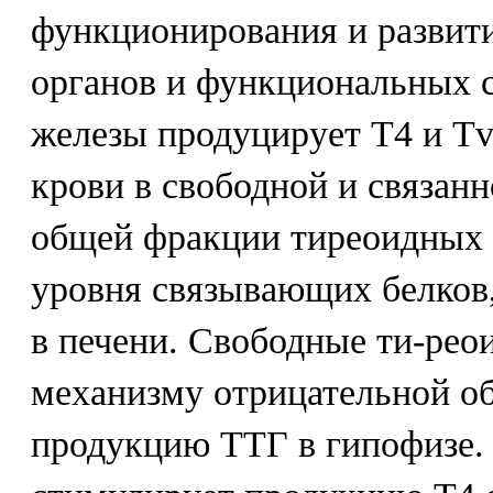
функционирования и развити
органов и функциональных 
железы продуцирует Т4 и T
крови в свободной и связан
общей фракции тиреоидных 
уровня связывающих белков
в печени. Свободные ти-рео
механизму отрицательной об
продукцию ТТГ в гипофизе. 