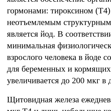
гормонами: тироксином (Т4)
неотъемлемым структурным
является йод. В соответств
минимальная физиологическ
взрослого человека в йоде со
для беременных и кормящи
увеличивается до 200 мкг в 
Щитовидная железа ежеднев