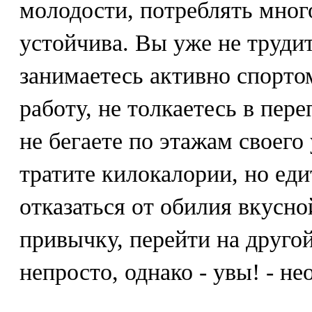
молодости, потреблять мног
устойчива. Вы уже не трудит
занимаетесь активно спортом
работу, не толкаетесь в пер
не бегаете по этажам своего
тратите килокалории, но едит
отказаться от обилия вкусно
привычку, перейти на друго
непросто, однако - увы! - не