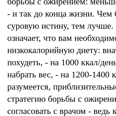
борьбы с ожирением: меньше
- и так до конца жизни. Чем
суровую истину, тем лучше.
означает, что вам необходим
низкокалорийную диету: внач
похудеть, - на 1000 ккал/ден
набрать вес, - на 1200-1400 
разумеется, приблизительны
стратегию борьбы с ожирен
согласовать с врачом - ведь