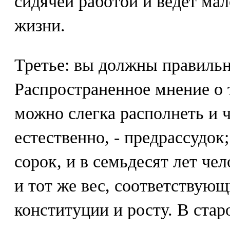
сидячей работой и ведет ма
жизни.
Третье: вы должны правильн
Распространенное мнение о т
можно слегка располнеть и 
естественно, - предрассудок;
сорок, и в семьдесят лет че
и тот же вес, соответствующ
конституции и росту. В ста