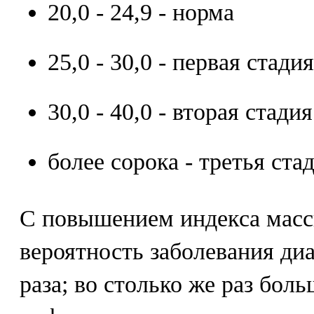
20,0 - 24,9 - норма
25,0 - 30,0 - первая стад
30,0 - 40,0 - вторая стад
более сорока - третья ст
С повышением индекса масс
вероятность заболевания диа
раза; во столько же раз бол