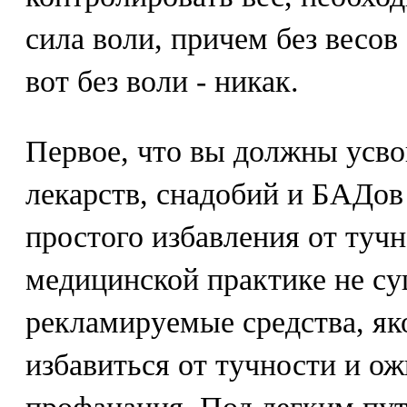
сила воли, причем без весов
вот без воли - никак.
Первое, что вы должны усво
лекарств, снадобий и БАДов
простого избавления от туч
медицинской практике не су
рекламируемые средства, я
избавиться от тучности и ож