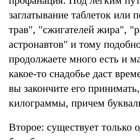
профанация. Под легким пу
заглатывание таблеток или 
трав", "сжигателей жира", 
астронавтов" и тому подобно
продолжаете много есть и м
какое-то снадобье даст врем
вы закончите его принимать,
килограммы, причем букваль
Второе: существует только 