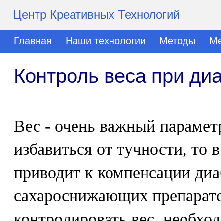
Центр Креативных Технологий
Главная
Наши технологии
Методы
Ме
Контроль веса при ди
Вес - очень важный параметр
избавиться от тучности, то 
приводит к компенсации диаб
сахароснижающих препарат
контролировать вес, необхо