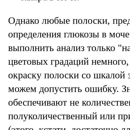
Однако любые полоски, пре
определения глюкозы в моче
выполнить анализ только "на
цветовых градаций немного,
окраску полоски со шкалой з
можем допустить ошибку. Зн
обеспечивают не количестве
полуколичественный или пр
(этого, кстати, достаточно д