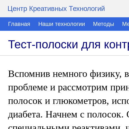
Центр Креативных Технологий
Главная
Наши технологии
Методы
Ме
Тест-полоски для кон
Вспомнив немного физику, 
проблеме и рассмотрим прин
полосок и глюкометров, исп
диабета. Начнем с полосок.
специальными реактивами, 