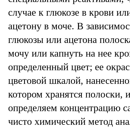
случае к глюкозе в крови или
ацетону в моче. В зависимо
глюкозы или ацетона полоска
мочу или капнуть на нее кр
определенный цвет; ее окра
цветовой шкалой, нанесенно
котором хранятся полоски, 
определяем концентрацию са
чисто химический метод ана