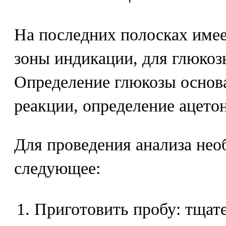
На последних полосках имее
зоны индикации, для глюкозы
Определение глюкозы основ
реакции, определение ацетон
Для проведения анализа нео
следующее:
Приготовить пробу: тщат