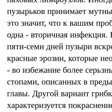
пузырьков принимает мутный
это значит, что к вашим пр
одна - вторичная инфекция.
пяти-семи дней пузыри вскро
красные эрозии, которые не
- во избежание более серьзн
стопами, описанных в преды
главы. Другой вариант гриб
характеризуется покраснени