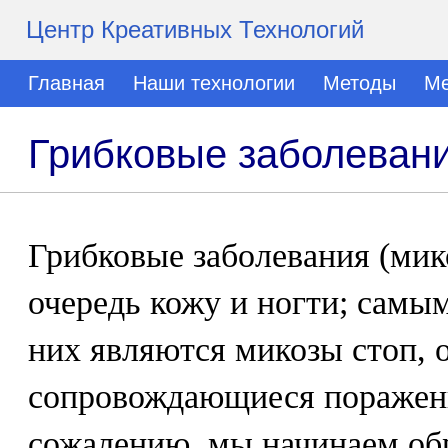
Центр Креативных Технологий
Главная
Наши технологии
Методы
Ме
Грибковые заболевани
Грибковые заболевания (ми
очередь кожу и ногти; самы
них являются микозы стоп, 
сопровождающиеся поражени
сожалению, мы начинаем об