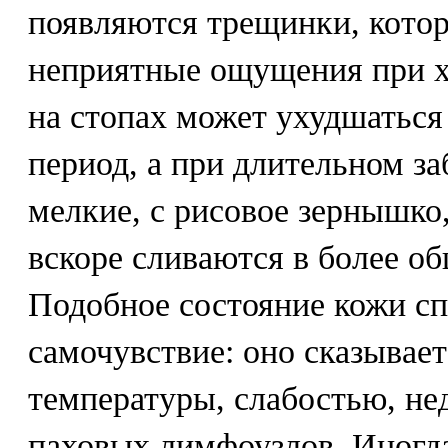
появляются трещинки, котор
неприятные ощущения при х
на стопах может ухудшаться
период, а при длительном з
мелкие, с рисовое зернышко
вскоре сливаются в более о
Подобное состояние кожи сп
самочувствие: оно сказыва
температуры, слабостью, не
паховых лимфоузлов. Иногд