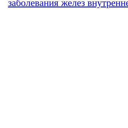
заболевания желез внутренн