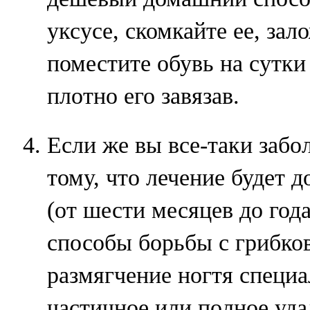
уксусе, скомкайте ее, зал
поместите обувь на сутки
плотно его завязав.
Если же вы все-таки забол
тому, что лечение будет 
(от шести месяцев до год
способы борьбы с грибко
размягчение ногтя специа
частичное или полное уда