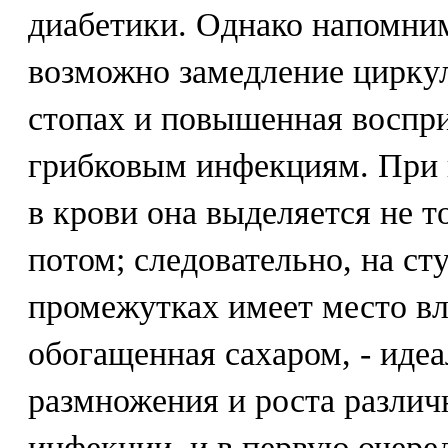
диабетики. Однако напомним
возможно замедление циркул
стопах и повышенная воспр
грибковым инфекциям. При 
в крови она выделяется не т
потом; следовательно, на с
промежутках имеет место вл
обогащенная сахаром, - идеа
размножения и роста различ
инфекции, и в первую очере