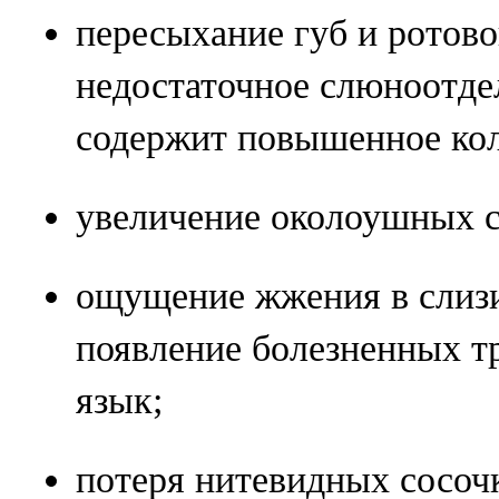
пересыхание губ и ротово
недостаточное слюноотде
содержит повышенное кол
увеличение околоушных 
ощущение жжения в слизи
появление болезненных т
язык;
потеря нитевидных сосочк