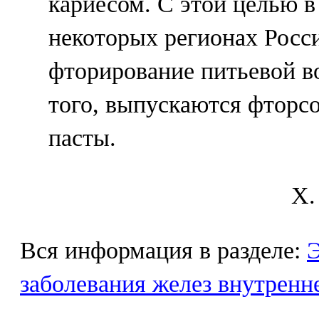
кариесом. С этой целью в 
некоторых регионах Росс
фторирование питьевой в
того, выпускаются фторс
пасты.
X.
Вся информация в разделе:
Э
заболевания желез внутренн