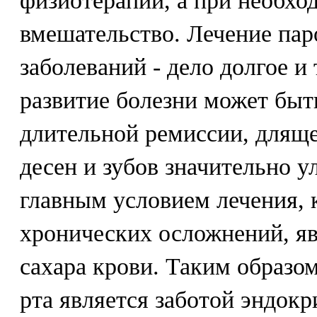
физиотерапии, а при необхо
вмешательство. Лечение па
заболеваний - дело долгое и
развитие болезни может быт
длительной ремиссии, дляще
десен и зубов значительно 
главным условием лечения, 
хронических осложнений, я
сахара крови. Таким образо
рта является заботой эндокр