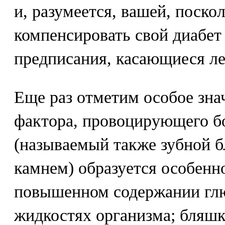
и, разумеется, вашей, поско
компенсировать свой диабет
предписания, касающиеся ле
Еще раз отметим особое знач
фактора, провоцирующего бо
(называемый также зубной 
камнем) образуется особенн
повышенном содержании глю
жидкостях организма; бляшк