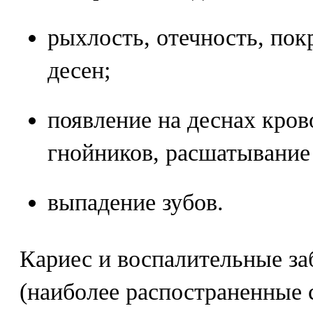
рыхлость, отечность, пок
десен;
появление на деснах кров
гнойников, расшатывание 
выпадение зубов.
Кариес и воспалительные за
(наиболее распостраненные 