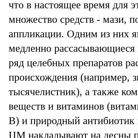
что в настоящее время для э
множество средств - мази, п
аппликации. Одним из них 
медленно рассасывающиеся 
ряд целебных препаратов ра
происхождения (например, з
тысячелистник), а также ко
веществ и витаминов (вита
В) и природный антибиотик
ЦМ накладывают на десны п