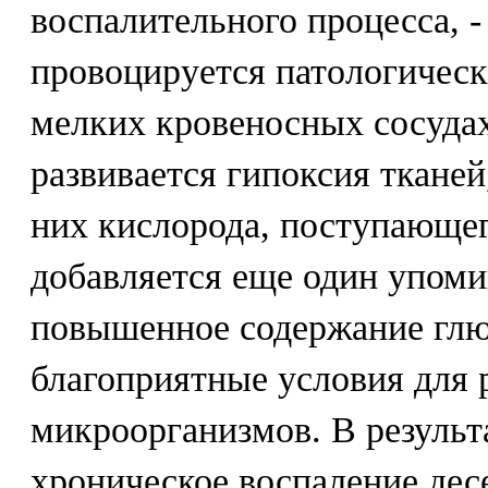
воспалительного процесса, -
провоцируется патологичес
мелких кровеносных сосудах
развивается гипоксия тканей,
них кислорода, поступающег
добавляется еще один упом
повышенное содержание глю
благоприятные условия для
микроорганизмов. В результ
хроническое воспаление дес