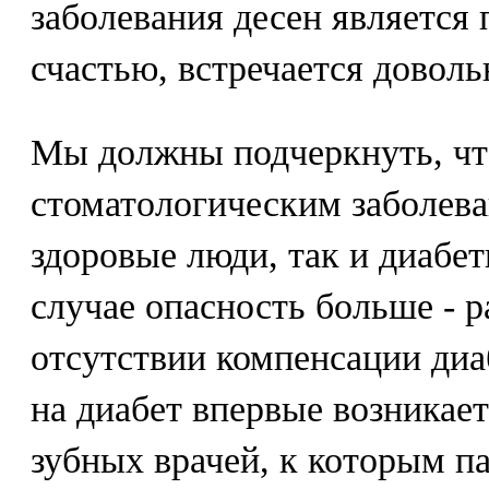
заболевания десен является 
счастью, встречается доволь
Мы должны подчеркнуть, ч
стоматологическим заболев
здоровые люди, так и диабет
случае опасность больше - р
отсутствии компенсации диа
на диабет впервые возникае
зубных врачей, к которым п