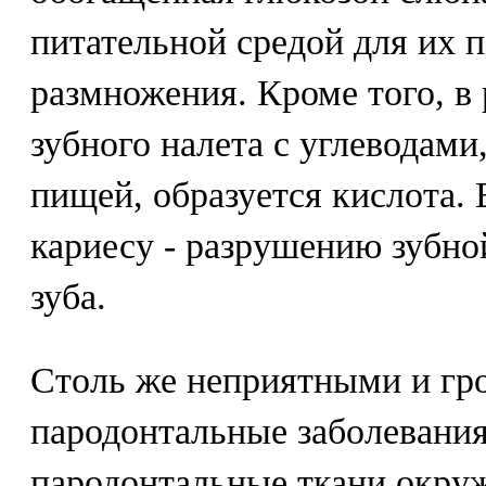
питательной средой для их
размножения. Кроме того, в 
зубного налета с углеводам
пищей, образуется кислота. 
кариесу - разрушению зубной
зуба.
Столь же неприятными и гр
пародонтальные заболевания
пародонтальные ткани окру