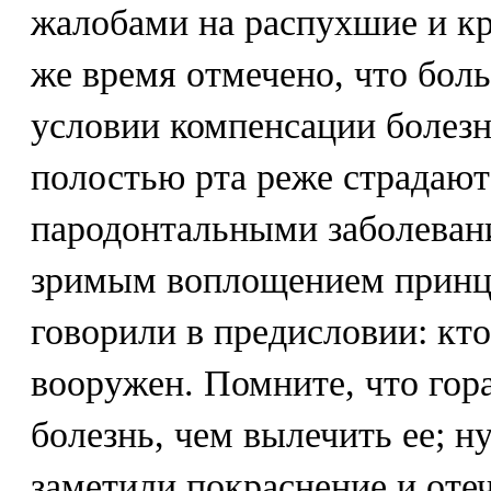
жалобами на распухшие и кр
же время отмечено, что бол
условии компенсации болезн
полостью рта реже страдают
пародонтальными заболеван
зримым воплощением принц
говорили в предисловии: кт
вооружен. Помните, что гора
болезнь, чем вылечить ее; ну
заметили покраснение и отеч