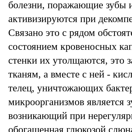
болезни, поражающие зубы 
активизируются при декомп
Связано это с рядом обстоят
состоянием кровеносных кап
стенки их утолщаются, это з
тканям, а вместе с ней - ки
телец, уничтожающих бакте
микроорганизмов является з
возникающий при нерегулярн
обогащенная глюкозой слюна