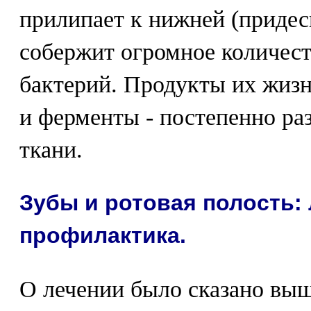
прилипает к нижней (придесн
собержит огромное количес
бактерий. Продукты их жизн
и ферменты - постепенно р
ткани.
Зубы и ротовая полость: 
профилактика.
О лечении было сказано выш