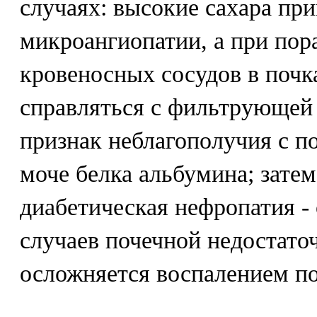
случаях: высокие сахара при
микроангиопатии, а при по
кровеносных сосудов в почк
справляться с фильтрующей
признак неблагополучия с по
моче белка альбумина; затем
диабетическая нефропатия -
случаев почечной недостато
осложняется воспалением по