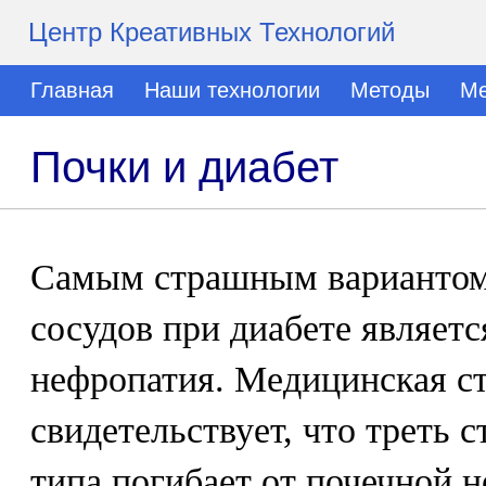
Центр Креативных Технологий
Главная
Наши технологии
Методы
Ме
Почки и диабет
Самым страшным вариантом
сосудов при диабете являетс
нефропатия. Медицинская ст
свидетельствует, что треть 
типа погибает от почечной н