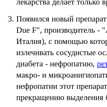
лекарства делает только в
Появился новый препарат 
Due F", производитель - 
Италия), с помощью кото
излечивать сосудистые о
диабета - нефропатию,
ре
макро- и микроанигиопат
нефропатии этот препарат
прекращению выделения б