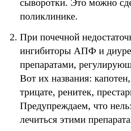
сыворотки. Это можно сд
поликлинике.
При почечной недостато
ингибиторы АПФ и диурет
препаратами, регулирующ
Вот их названия: капотен,
трицате, ренитек, престар
Предупреждаем, что нель
лечиться этими препарат