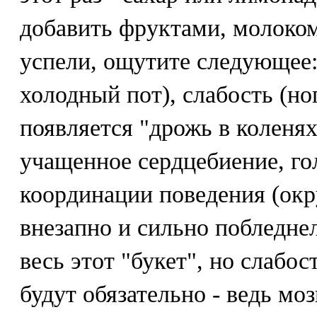
добавить фруктами, молоком
успели, ощутите следующее:
холодный пот), слабость (но
появляется "дрожь в коленях
учащенное сердцебиение, го
координации поведения (окр
внезапно и сильно побледне
весь этот "букет", но слабос
будут обязательно - ведь моз