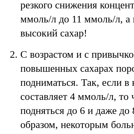
резкого снижения концент
ммоль/л до 11 ммоль/л, а 
высокий сахар!
С возрастом и с привычко
повышенных сахарах пор
подниматься. Так, если в 
составляет 4 ммоль/л, то 
подняться до 6 и даже до
образом, некоторым больн