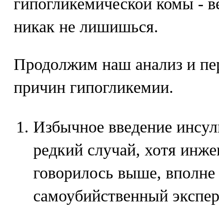
гипогликемической комы - ве
никак не лишишься.
Продолжим наш анализ и пе
причин гипогликемии.
Избычное введение инсул
редкий случай, хотя инже
говорилось выше, вполне 
самоубийственный экспер