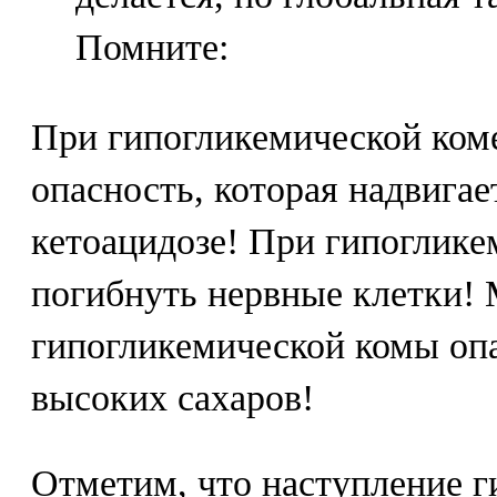
Помните:
При гипогликемической ком
опасность, которая надвигае
кетоацидозе! При гипоглике
погибнуть нервные клетки!
гипогликемической комы опа
высоких сахаров!
Отметим, что наступление 