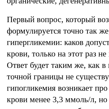
органические, дегенеративн
Первый вопрос, который воз
формулируется точно так же,
гипергликемии: каков допу
крови, только на этот раз н
Ответ будет таким же, как 
точной границы не существуе
гипогликемия возникает про
крови менее 3,3 ммоль/л, но