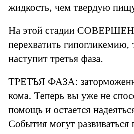
жидкость, чем твердую пищу
На этой стадии СОВЕРШ
перехватить гипогликемию, т
наступит третья фаза.
ТРЕТЬЯ ФАЗА: заторможенно
кома. Теперь вы уже не спос
помощь и остается надеять
События могут развиваться