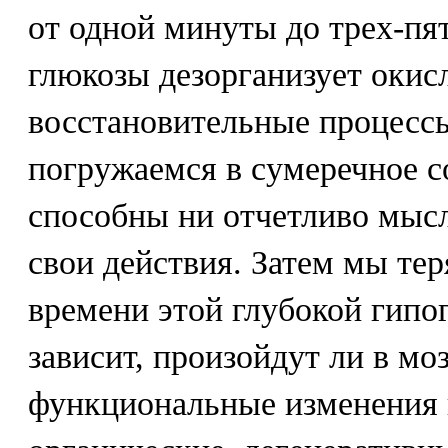
от одной минуты до трех-пя
глюкозы дезорганизует окис
восстановительные процессы
погружаемся в сумеречное со
способны ни отчетливо мысл
свои действия. Затем мы тер
времени этой глубокой гип
зависит, произойдут ли в мо
функциональные изменения и