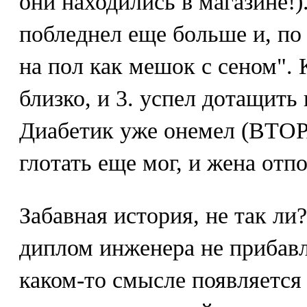
они находились в магазине!)
побледнел еще больше и, по 
на пол как мешок с сеном". 
близко, и 3. успел дотащить
Диабетик уже онемел (ВТО
глотать еще мог, и жена отп
Забавная история, не так ли?
диплом инженера не прибавл
каком-то смысле появляется