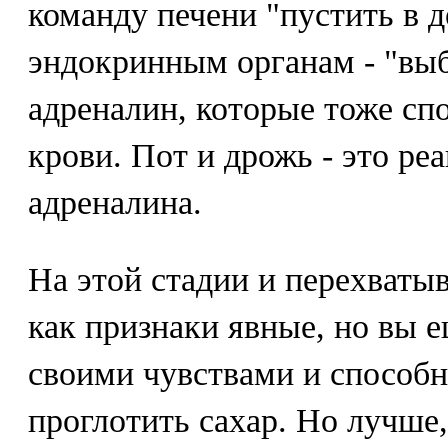
команду печени "пустить в д
эндокринным органам - "выб
адреналин, которые тоже сп
крови. Пот и дрожь - это ре
адреналина.
На этой стадии и перехваты
как признаки явные, но вы е
своими чувствами и способн
проглотить сахар. Но лучше, 