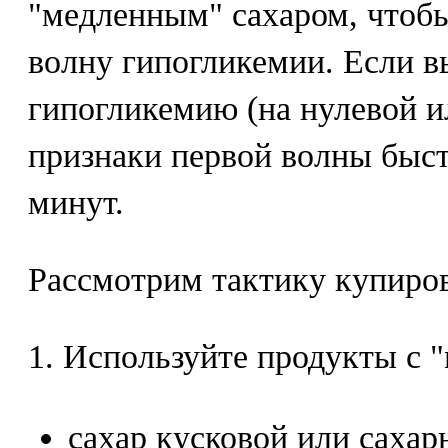
"медленным" сахаром, чтоб
волну гипогликемии. Если в
гипогликемию (на нулевой ил
признаки первой волны быстр
минут.
Рассмотрим тактику купиро
1. Используйте продукты с 
сахар кусковой или сахарн