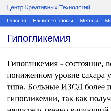
Центр Креативных Технологий
Главная
Наши технологии
Методы
Ме
Гипогликемия
Гипогликемия - состояние, 
пониженном уровне сахара у 
типа. Больные ИЗСД более 
гипогликемии, так как полу
непосредственно влияющий 