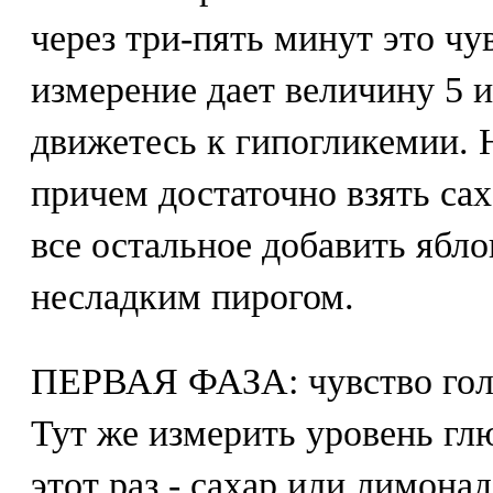
через три-пять минут это чу
измерение дает величину 5 и
движетесь к гипогликемии. Н
причем достаточно взять сах
все остальное добавить ябло
несладким пирогом.
ПЕРВАЯ ФАЗА: чувство голо
Тут же измерить уровень глю
этот раз - сахар или лимонад