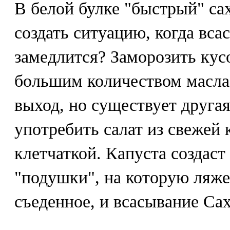
В белой булке "быстрый" са
создать ситуацию, когда вса
замедлится? Заморозить кусо
большим количеством масла
выход, но существует друга
употребить салат из свежей
клетчаткой. Капуста создаст
"подушки", на которую ляже
съеденное, и всасывание Сах