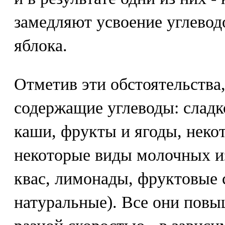
замедляют усвоение углеводо
яблока.
Отметив эти обстоятельства
содержащие углеводы: сладк
каши, фрукты и ягоды, неко
некоторые виды молочных из
квас, лимонады, фруктовые с
натуральные). Все они повыш