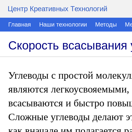
Центр Креативных Технологий
Главная
Наши технологии
Методы
Ме
Скорость всасывания 
Углеводы с простой молекул
являются легкоусвояемыми, 
всасываются и быстро повыш
Сложные углеводы делают эт
как вначале им полагается 