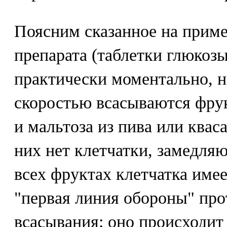
Поясним сказанное на приме
препарата (таблетки глюкозы
практически моментально, н
скоростью всасываются фрук
и мальтоза из пива или кваса
них нет клетчатки, замедля
всех фруктах клетчатка имеет
"первая линия обороны" пр
всасывания; оно происходит