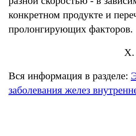
разной скоростью - в зависи
конкретном продукте и пер
пролонгирующих факторов.
X.
Вся информация в разделе:
Э
заболевания желез внутренн