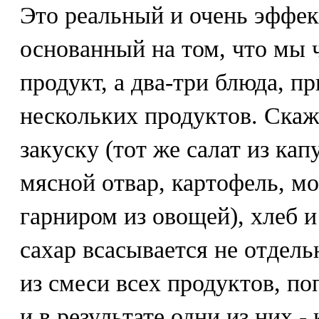
Это реальный и очень эффек
основанный на том, что мы 
продукт, а два-три блюда, п
нескольких продуктов. Скаж
закуску (тот же салат из капу
мясной отвар, картофель, мо
гарниром из овощей), хлеб и
сахар всасывается не отдель
из смеси всех продуктов, по
и в результате одни из них -