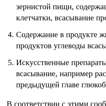
зернистой пищи, содержа
клетчатки, всасывание пр
Содержание в продукте ж
продуктов углеводы всас
Искусственные препарат
всасывание, например ра
предыдущей главе глюкоб
В соответствии с этими со