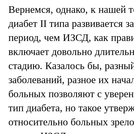
Вернемся, однако, к нашей т
диабет II типа развивается з
период, чем ИЗСД, как прави
включает довольно длитель
стадию. Казалось бы, разны
заболеваний, разное их нача
больных позволяют с увере
тип диабета, но такое утвер
относительно больных зрело