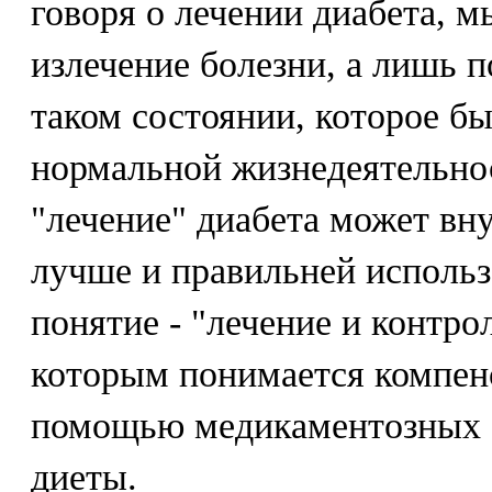
говоря о лечении диабета, м
излечение болезни, а лишь 
таком состоянии, которое б
нормальной жизнедеятельно
"лечение" диабета может в
лучше и правильней использ
понятие - "лечение и контро
которым понимается компенс
помощью медикаментозных с
диеты.