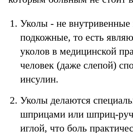
Уколы - не внутривенные
подкожные, то есть явля
уколов в медицинской пр
человек (даже слепой) сп
инсулин.
Уколы делаются специал
шприцами или шприц-ручк
иглой, что боль практиче