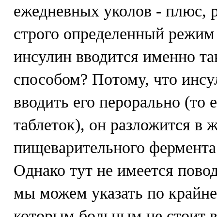
ежедневных уколов - плюс, р
строго определенный режим
инсулин вводится именно т
способом? Потому, что инсул
вводить его перорально (то е
таблеток), он разложится в 
пищеварительного фермента 
Однако тут не имеется пово
мы можем указать по крайне
которым больным не стоит в