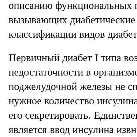
описанию функциональных п
вызывающих диабетические 
классификации видов диабет
Первичный диабет I типа во
недостаточности в организме
поджелудочной железы не с
нужное количество инсулина
его секретировать. Единств
является ввод инсулина изв