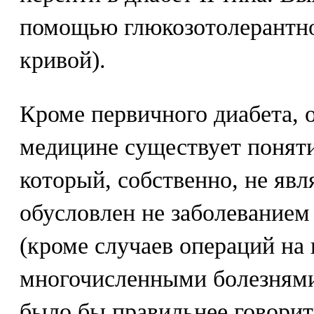
помощью глюкозотолерантно
кривой).
Кроме первичного диабета, 
медицине существует поняти
который, собственно, не явл
обусловлен не заболевание
(кроме случаев операций на 
многочисленными болезнями
было бы правильнее говорить