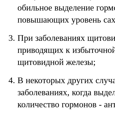
обильное выделение горм
повышающих уровень саха
При заболеваниях щитови
приводящих к избыточной
щитовидной железы;
В некоторых других случ
заболеваниях, когда выде
количество гормонов - ан