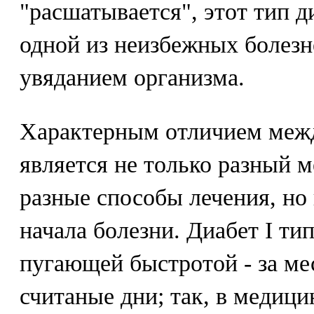
"расшатывается", этот тип д
одной из неизбежных болезн
увяданием организма.
Характерным отличием ме
является не только разный 
разные способы лечения, но
начала болезни. Диабет I тип
пугающей быстротой - за мес
считаные дни; так, в медици