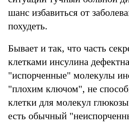
шанс избавиться от заболева
похудеть.
Бывает и так, что часть сек
клетками инсулина дефектна;
"испорченные" молекулы ин
"плохим ключом", не спосо
клетки для молекул глюкозы
есть обычный "неиспорченн