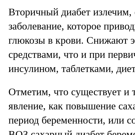
Вторичный диабет излечим, 
заболевание, которое приво
глюкозы в крови. Снижают э
средствами, что и при перви
инсулином, таблетками, дие
Отметим, что существует и т
явление, как повышение сах
период беременности, или с
ВОЗ сахарный диабет берем