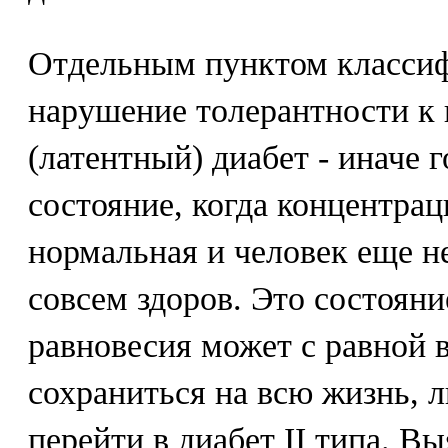
Отдельным пунктом классиф
нарушение толерантности к
(латентный) диабет - иначе 
состояние, когда концентрац
нормальная и человек еще не
совсем здоров. Это состояни
равновесия может с равной 
сохраниться на всю жизнь, л
перейти в диабет II типа. В