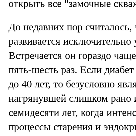
открыть все "замочные сква
До недавних пор считалось, 
развивается исключительно у
Встречается он гораздо чащ
пять-шесть раз. Если диабет 
до 40 лет, то безусловно явл
нагрянувшей слишком рано 
семидесяти лет, когда интен
процессы старения и эндокр