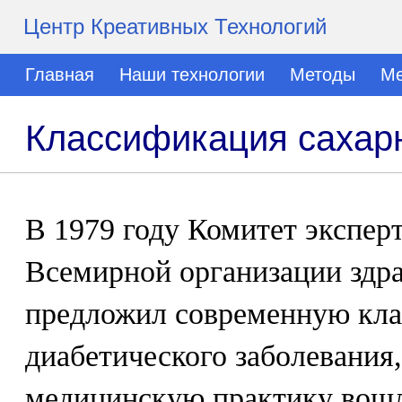
Центр Креативных Технологий
Главная
Наши технологии
Методы
Ме
Классификация сахар
В 1979 году Комитет экспер
Всемирной организации здр
предложил современную кл
диабетического заболевания, 
медицинскую практику вошл