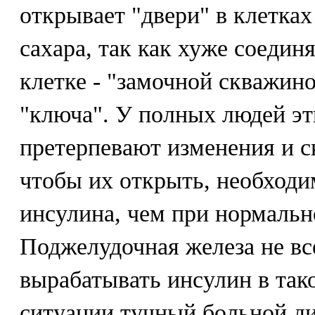
открывает "двери" в клетка
сахара, так как хуже соедин
клетке - "замочной скважино
"ключа". У полных людей э
претерпевают изменения и с
чтобы их открыть, необходи
инсулина, чем при нормальн
Поджелудочная железа не вс
вырабатывать инсулин в так
ситуации тучный больной ди