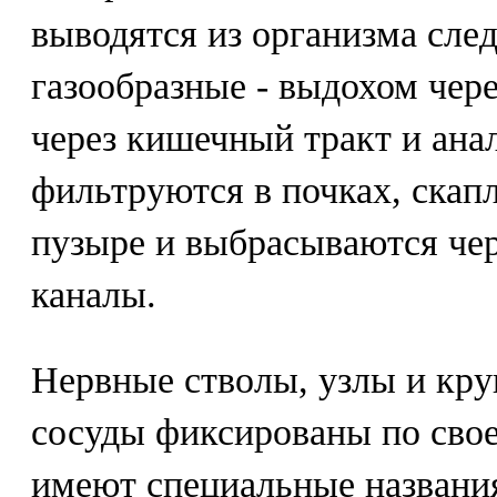
выводятся из организма сл
газообразные - выдохом чере
через кишечный тракт и анал
фильтруются в почках, скап
пузыре и выбрасываются че
каналы.
Нервные стволы, узлы и кр
сосуды фиксированы по сво
имеют специальные названи