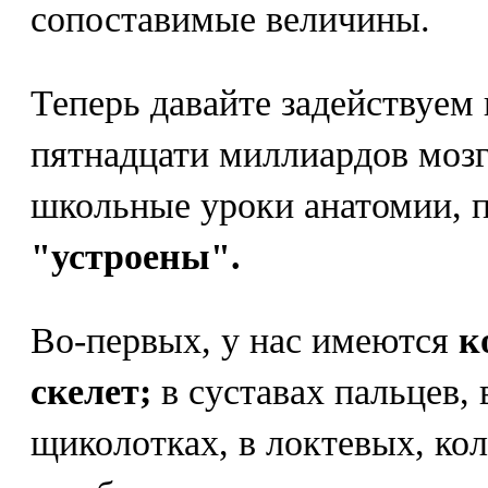
сопоставимые величины.
Теперь давайте задействуем 
пятнадцати миллиардов мозг
школьные уроки анатомии, 
"устроены".
Во-первых, у нас имеются
к
скелет;
в суставах пальцев, 
щиколотках, в локтевых, ко