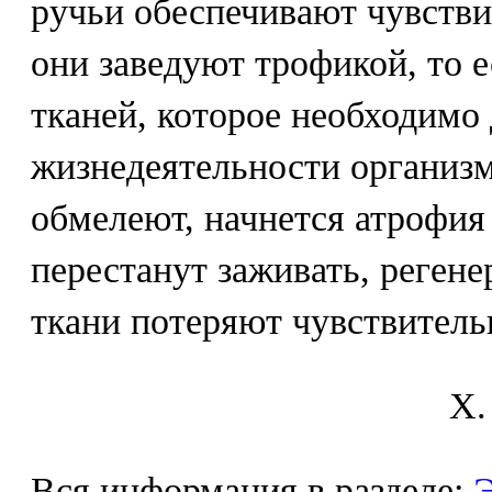
ручьи обеспечивают чувстви
они заведуют трофикой, то е
тканей, которое необходимо
жизнедеятельности организм
обмелеют, начнется атрофия
перестанут заживать, регене
ткани потеряют чувствитель
X.
Вся информация в разделе:
Э