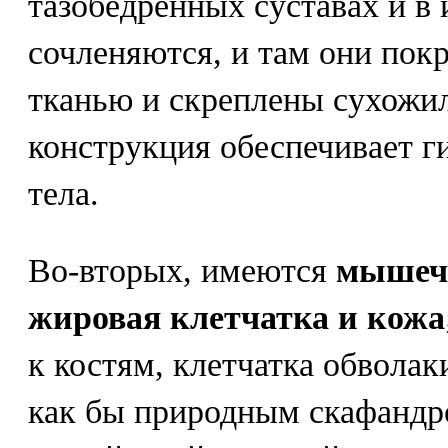
тазобедренных суставах и в
сочленяются, и там они по
тканью и скреплены сухожил
конструкция обеспечивает г
тела.
Во-вторых, имеются
мышечн
жировая клетчатка и кожа
к костям, клетчатка обволаки
как бы природным скафандр