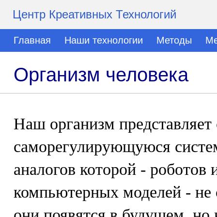
Центр Креативных Технологий
Главная
Наши технологии
Методы
Ме
Организм человека
Наш организм представляет
саморегулирующуюся систем
аналогов которой - роботов 
компьютерных моделей - не 
они появятся в будущем, но