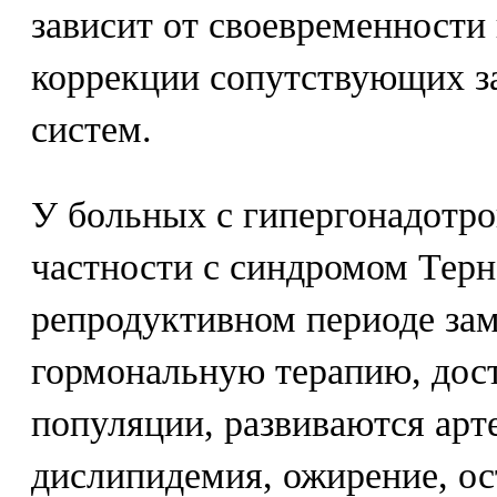
зависит от своевременности
коррекции сопутствующих з
систем.
У больных с гипергонадотр
частности с синдромом Терн
репродуктивном периоде за
гормональную терапию, дост
популяции, развиваются арт
дислипидемия, ожирение, ос