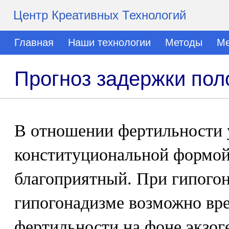
Центр Креативных Технологий
Главная
Наши технологии
Методы
Ме
Прогноз задержки пол
В отношении фертильности 
конституциональной формой
благоприятный. При гипого
гипогонадизме возможно вр
фертильности на фоне экзог