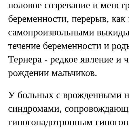
половое созревание и менст
беременности, перерыв, как 
самопроизвольными выкиды
течение беременности и род
Тернера - редкое явление и 
рождении мальчиков.
У больных с врожденными 
синдромами, сопровождающ
гипогонадотропным гипогон