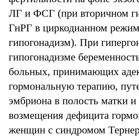
ЛГ и ФСГ (при вторичном ги
ГнРГ в циркодианном режим
гипогонадизм). При гиперг
гипогонадизме беременность
больных, принимающих аде
гормональную терапию, пут
эмбриона в полость матки и
возмещения дефицита гормон
женщин с синдромом Тернер