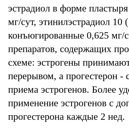
эстрадиол в форме пластыря 
мг/сут, этинилэстрадиол 10 (
конъюгированные 0,625 мг/с
препаратов, содержащих про
схеме: эстрогены принимают
перерывом, а прогестерон - с
приема эстрогенов. Более у
применение эстрогенов с д
прогестерона каждые 2 нед.