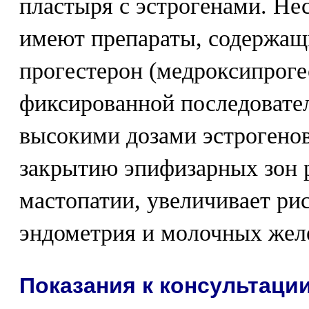
пластыря с эстрогенами. Не
имеют препараты, содержащ
прогестерон (медроксипроге
фиксированной последовател
высокими дозами эстрогенов
закрытию эпифизарных зон 
мастопатии, увеличивает рис
эндометрия и молочных жел
Показания к консультаци