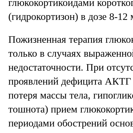
глюкокортикоидами коротког
(гидрокортизон) в дозе 8-12 
Пожизненная терапия глюко
только в случаях выраженно
недостаточности. При отсут
проявлений дефицита АКТГ (
потеря массы тела, гипоглик
тошнота) прием глюкокорти
периодами обострений осно