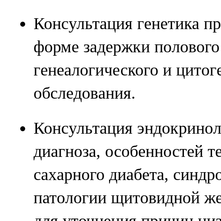
Консультация генетика п
форме задержки полового
генеалогического и цитог
обследования.
Консультация эндокринол
диагноза, особенностей т
сахарного диабета, синдр
патологии щитовидной же
для уточнения причин ни