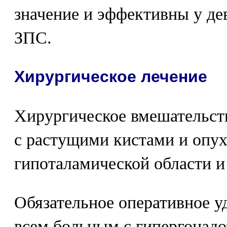
значение и эффективны у де
ЗПС.
Хирургическое лечение
Хирургическое вмешательст
с растущими кистами и опу
гипоталамической области и 
Обязательное оперативное у
всем больным с гипергонад