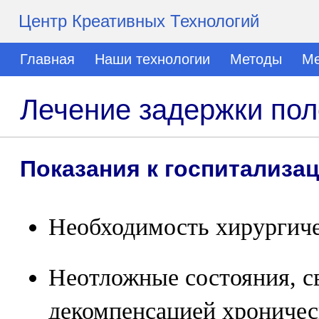
Центр Креативных Технологий
Главная
Наши технологии
Методы
Ме
Лечение задержки пол
Показания к госпитализа
Необходимость хирургиче
Неотложные состояния, с
декомпенсацией хроничес