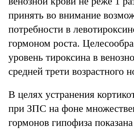
венозной крови не реже 1 раз
принять во внимание возмо
потребности в левотироксин
гормоном роста. Целесообра
уровень тироксина в венозно
средней трети возрастного н
В целях устранения кортико
при ЗПС на фоне множестве
гормонов гипофиза показана