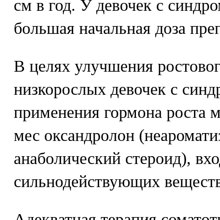
см в год. У девочек с синдр
большая начальная доза преп
В целях улучшения ростовог
низкорослых девочек с синд
применения гормона роста м
мес оксандролон (неаромат
анаболический стероид), вх
сильнодействующих веществ, 
Адекватная терапия соматот