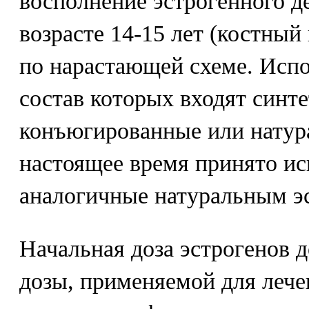
восполнение эстрогенного д
возрасте 14-15 лет (костный 
по нарастающей схеме. Испо
состав которых входят синте
конъюгированные или натур
настоящее время принято ис
аналогичные натуральным э
Начальная доза эстрогенов д
дозы, применяемой для лече