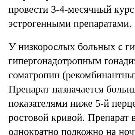
провести 3-4-месячный курс
эстрогенными препаратами.
У низкорослых больных с ги
гипергонадотропным гонади
соматропин (рекомбинантный
Препарат назначается боль
показателями ниже 5-й пер
ростовой кривой. Препарат 
однократно подкожно на но