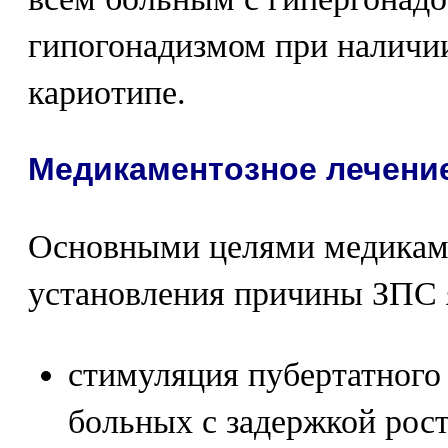
гипогонадизмом при наличи
кариотипе.
Медикаментозное лечени
Основными целями медикаме
установления причины ЗПС 
стимуляция пубертатного 
больных с задержкой рост