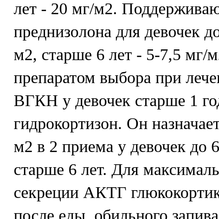
лет - 20 мг/м2. Поддержива
преднизолона для девочек до
м2, старше 6 лет - 5-7,5 мг/
препаратом выбора при леч
ВГКН у девочек старше 1 го
гидрокортизон. Он назначает
м2 в 2 приема у девочек до 6
старше 6 лет. Для максимал
секреции АКТГ глюкокортик
после еды, обильного запива