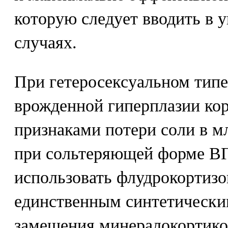
которую следует вводить в 
случаях.
При гетеросексуальном тип
врожденной гиперплазии ко
признаками потери соли в м
при сольтеряющей форме В
использовать флудрокортиз
единственным синтетически
замещения минералокортико