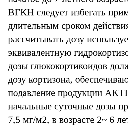
ВГКН следует избегать прим
длительным сроком действия
рассчитывать дозу используе
эквивалентную гидрокортиз
дозы глюкокортикоидов дол
дозу кортизона, обеспечив
подавление продукции АКТГ.
начальные суточные дозы п
7,5 мг/м2, в возрасте 2~ 6 ле