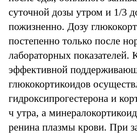
суточной дозы утром и 1/3 д
пожизненно. Дозу глюкокор
постепенно только после но
лабораторных показателей.
эффективной поддерживающ
глюкокортикоидов осуществл
гидроксипрогестерона и корт
ч утра, а минералокортикоид
ренина плазмы крови. При з