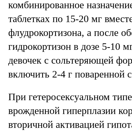
комбинированное назначение
таблетках по 15-20 мг вместе
флудрокортизона, а после об
гидрокортизон в дозе 5-10 м
девочек с сольтеряющей ф
включить 2-4 г поваренной с
При гетеросексуальном тип
врожденной гиперплазии ко
вторичной активацией гипо