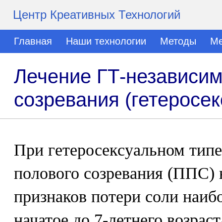
Центр Креативных Технологий
Главная
Наши технологии
Методы
Ме
Лечение ГТ-независим
созревания (гетеросе
При гетеросексуальном тип
полового созревания (ППС)
признаков потери соли наиб
начатое до 7-летнего возраст