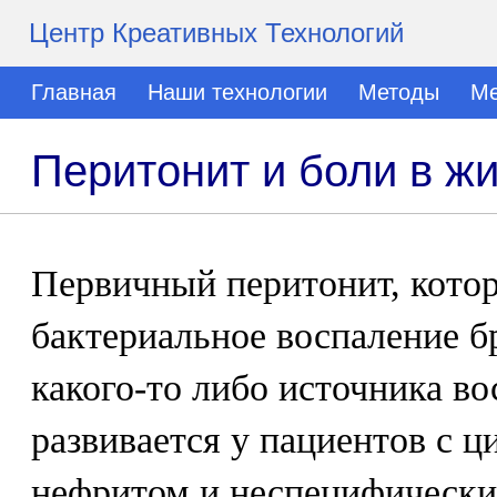
Центр Креативных Технологий
Главная
Наши технологии
Методы
Ме
Перитонит и боли в ж
Первичный перитонит, котор
бактериальное воспаление 
какого-то либо источника во
развивается у пациентов с ц
нефритом и неспецифически