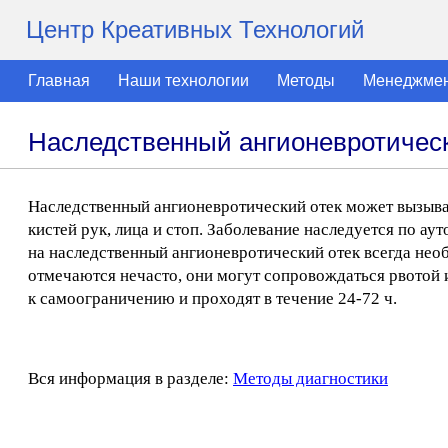
Центр Креативных Технологий
Главная
Наши технологии
Методы
Менеджме
Наследственный ангионевротическ
Наследственный ангионевротический отек может вызыва
кистей рук, лица и стоп. Заболевание наследуется по а
на наследственный ангионевротический отек всегда нео
отмечаются нечасто, они могут сопровождаться рвотой
к самоограничению и проходят в течение 24-72 ч.
Вся информация в разделе:
Методы диагностики