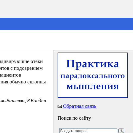
цидивирующие отеки
ентов с подозрением
пациентов
ания обычно склонны
Дж.Вителло, Р.Конден
Обратная связь
Поиск по сайту