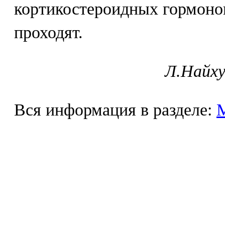
кортикостероидных гормоно
проходят.
Л.Найху
Вся информация в разделе: