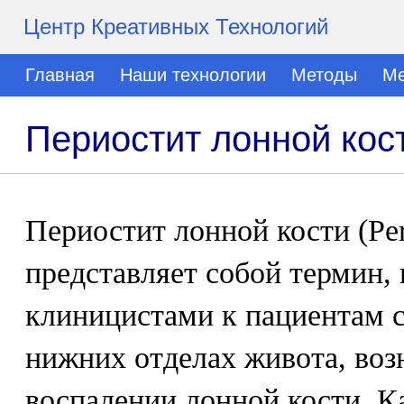
Центр Креативных Технологий
Главная
Наши технологии
Методы
Ме
Периостит лонной кост
Периостит лонной кости (Perio
представляет собой термин,
клиницистами к пациентам 
нижних отделах живота, во
воспалении лонной кости. К