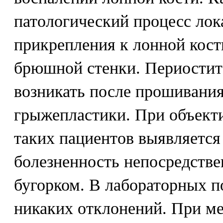
патологический процесс лок
прикрепления к лонной кос
брюшной стенки. Периостит
возникать после прошивания
грыжепластики. При объект
таких пациентов выявляетс
болезненность непосредств
бугорком. В лабораторных п
никаких отклонений. При м