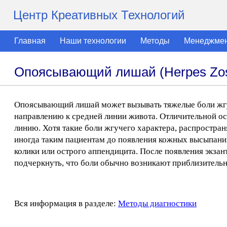
Центр Креативных Технологий
Главная
Наши технологии
Методы
Менеджме
Опоясывающий лишай (Herpes Zost
Опоясывающий лишай может вызывать тяжелые боли жгуч
направлению к средней линии живота. Отличительной ос
линию. Хотя такие боли жгучего характера, распростра
иногда таким пациентам до появления кожных высыпани
колики или острого аппендицита. После появления экзан
подчеркнуть, что боли обычно возникают приблизительно
Вся информация в разделе:
Методы диагностики