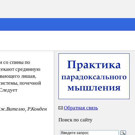
и со спины по
есекают срединную
ывающего лишая,
системы, почечной
 Следует
Обратная связь
Дж.Вителло, Р.Конден
Поиск по сайту