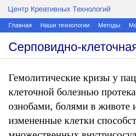
Центр Креативных Технологий
Главная
Наши технологии
Методы
Ме
Серповидно-клеточная
Гемолитические кризы у пац
клеточной болезнью протека
ознобами, болями в животе 
измененные клетки способс
множественных внутрисосуд