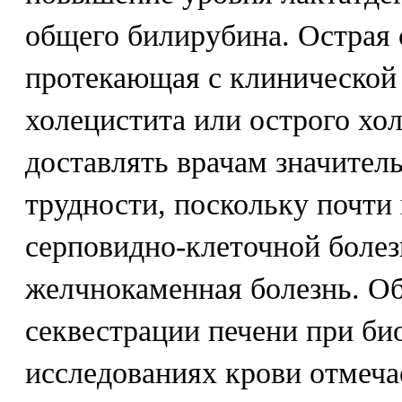
общего билирубина. Острая 
протекающая с клинической 
холецистита или острого хо
доставлять врачам значител
трудности, поскольку почти 
серповидно-клеточной болез
желчнокаменная болезнь. О
секвестрации печени при б
исследованиях крови отмеча