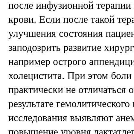
после инфузионной терапии
крови. Если после такой тер
улучшения состояния пациен
заподозрить развитие хирур
например острого аппендици
холецистита. При этом боли
практически не отличаться 
результате гемолитического
исследования выявляют ане
повышение уровня лактатде