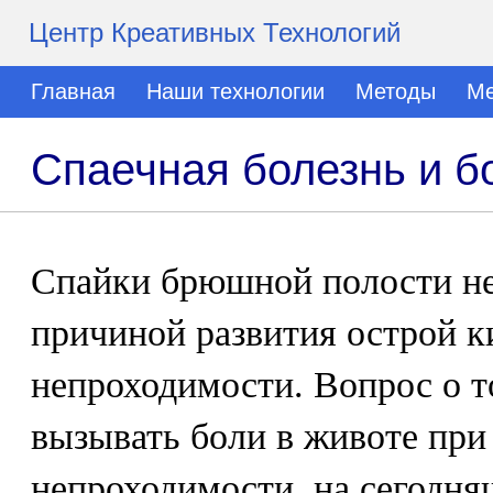
Центр Креативных Технологий
Главная
Наши технологии
Методы
Ме
Спаечная болезнь и б
Спайки брюшной полости не
причиной развития острой 
непроходимости. Вопрос о т
вызывать боли в животе при
непроходимости, на сегодня