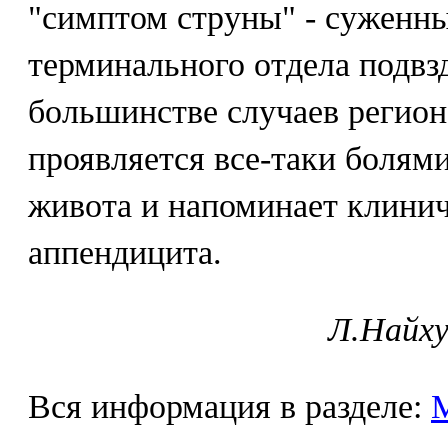
"симптом струны" - суженн
терминального отдела подв
большинстве случаев регио
проявляется все-таки болям
живота и напоминает клини
аппендицита.
Л.Найху
Вся информация в разделе: