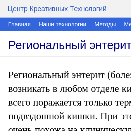
Центр Креативных Технологий
Главная
Наши технологии
Методы
Ме
Региональный энтерит
Региональный энтерит (боле
возникать в любом отделе к
всего поражается только те
подвздошной кишки. При эт
очень похожа на клиническу