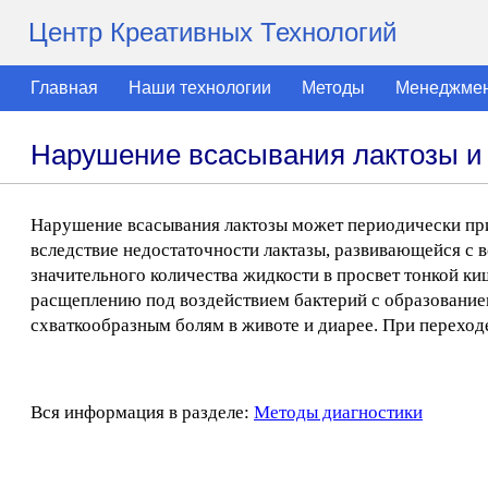
Центр Креативных Технологий
Главная
Наши технологии
Методы
Менеджме
Нарушение всасывания лактозы и 
Нарушение всасывания лактозы может периодически при
вследствие недостаточности лактазы, развивающейся с
значительного количества жидкости в просвет тонкой к
расщеплению под воздействием бактерий с образованием
схваткообразным болям в животе и диарее. При переход
Вся информация в разделе:
Методы диагностики