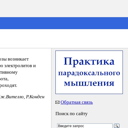
озы возникает
ю электролитов и
ативному
ота,
роходят.
Дж.Вителло, Р.Конден
Обратная связь
Поиск по сайту