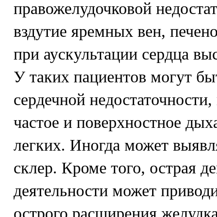
правожелудочковой недоста
вздутие яремных вен, печен
при аускультации сердца вы
У таких пациентов могут бы
сердечной недостаточности,
частое и поверхностное дых
легких. Иногда может выявл
склер. Кроме того, острая д
деятельности может привод
острого расширения желудка