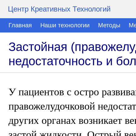
Центр Креативных Технологий
Главная
Наши технологии
Методы
Ме
Застойная (правожелу
недостаточность и бол
У пациентов с остро развив
правожелудочковой недостат
других органах возникает в
застой жидкости. Острый ве