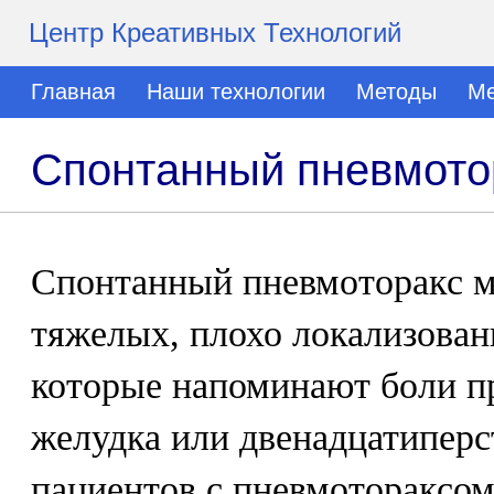
Центр Креативных Технологий
Главная
Наши технологии
Методы
Ме
Спонтанный пневмотор
Спонтанный пневмоторакс м
тяжелых, плохо локализован
которые напоминают боли п
желудка или двенадцатиперс
пациентов с пневмотораксом