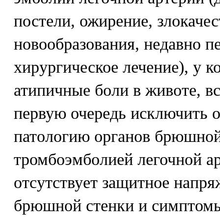
постели, ожирение, злокаче
новообразования, недавно п
хирургическое лечение), у 
атипичные боли в животе, в
первую очередь исключить 
патологию органов брюшной
тромбоэмболией легочной а
отсутствует защитное напр
брюшной стенки и симптом