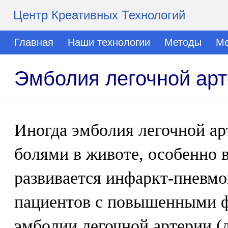
Центр Креативных Технологий
Главная
Наши технологии
Методы
Ме
Эмболия легочной арт
Иногда эмболия легочной ар
болями в животе, особенно в
развивается инфаркт-пневмо
пациентов с повышенными ф
эмболии легочной артерии (