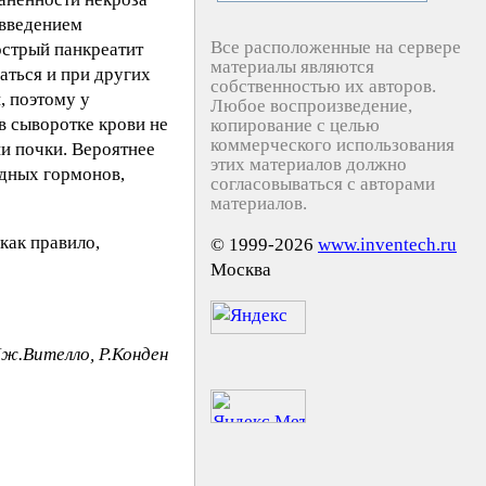
 введением
Все расположенные на сервере
острый панкреатит
материалы являются
аться и при других
собственностью их авторов.
, поэтому у
Любое воспроизведение,
в сыворотке крови не
копирование с целью
коммерческого использования
и почки. Вероятнее
этих материалов должно
идных гормонов,
согласовываться с авторами
материалов.
как правило,
© 1999-2026
www.inventech.ru
Москва
Дж.Вителло, Р.Конден