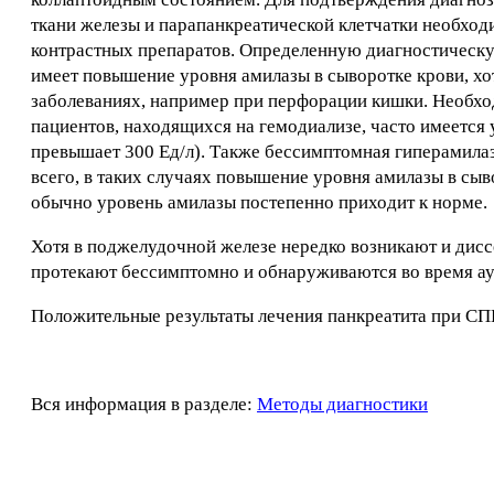
ткани железы и парапанкреатической клетчатки необх
контрастных препаратов. Определенную диагностическу
имеет повышение уровня амилазы в сыворотке крови, хо
заболеваниях, например при перфорации кишки. Необход
пациентов, находящихся на гемодиализе, часто имеется
превышает 300 Ед/л). Также бессимптомная гиперамилаз
всего, в таких случаях повышение уровня амилазы в сы
обычно уровень амилазы постепенно приходит к норме.
Хотя в поджелудочной железе нередко возникают и дисс
протекают бессимптомно и обнаруживаются во время ау
Положительные результаты лечения панкреатита при С
Вся информация в разделе:
Методы диагностики