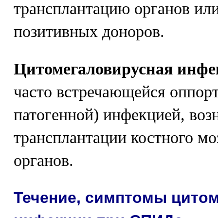
трансплантацию органов ил
позитивных доноров.
Цитомегаловирусная инфе
часто встречающейся оппорт
патогенной) инфекцией, во
трансплантации костного мо
органов.
Течение, симптомы цито