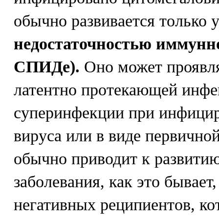
обычно развивается только у
недостаточностью иммунн
СПИДе).
Оно может проявля
латентно протекающей инфек
суперинфекции при инфици
вируса или в виде первично
обычно приводит к развити
заболевания, как это бывает
негативных реципиентов, к