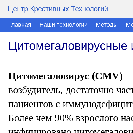
Центр Креативных Технологий
Главная
Наши технологии
Методы
Ме
Цитомегаловирусные
Цитомегаловирус (CMV) – 
возбудитель, достаточно ча
пациентов с иммунодефицит
Более чем 90% взрослого на
инфицировано цитомегалови