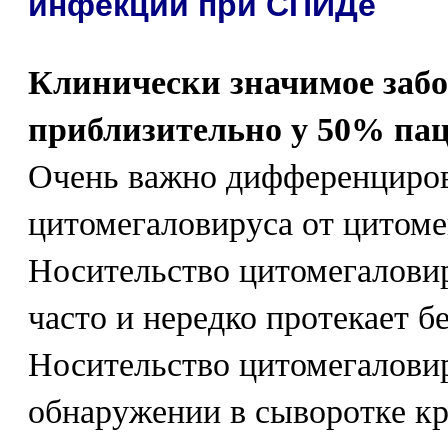
инфекции при СПИДе
Клинически значимое забо
приблизительно у 50% па
Очень важно дифференциров
цитомегаловируса от цитом
Носительство цитомегаловир
часто и нередко протекает 
Носительство цитомегаловир
обнаружении в сыворотке к