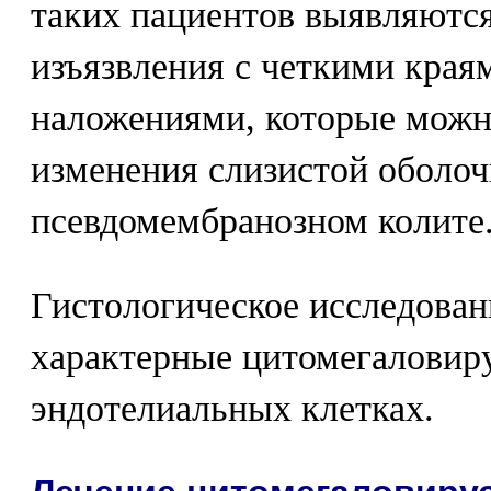
таких пациентов выявляютс
изъязвления с четкими кра
наложениями, которые можн
изменения слизистой оболоч
псевдомембранозном колите
Гистологическое исследован
характерные цитомегаловир
эндотелиальных клетках.