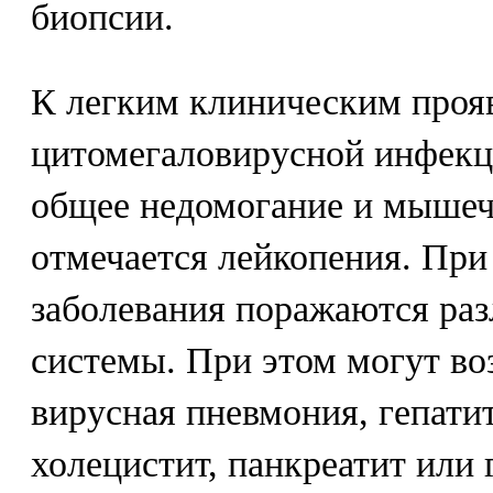
биопсии.
К легким клиническим проя
цитомегаловирусной инфекц
общее недомогание и мышеч
отмечается лейкопения. При
заболевания поражаются ра
системы. При этом могут во
вирусная пневмония, гепати
холецистит, панкреатит или 