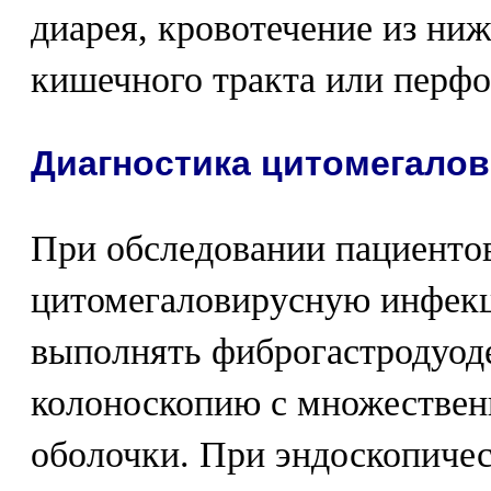
диарея, кровотечение из ни
кишечного тракта или перф
Диагностика цитомегало
При обследовании пациентов
цитомегаловирусную инфек
выполнять фиброгастродуод
колоноскопию с множествен
оболочки. При эндоскопичес