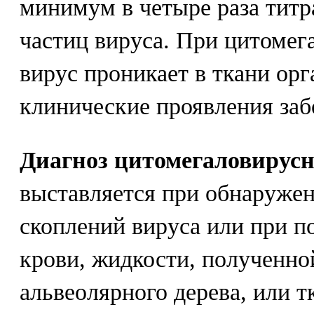
минимум в четыре раза тит
частиц вируса. При цитоме
вирус проникает в ткани орг
клинические проявления заб
Диагноз цитомегаловирус
выставляется при обнаружен
скоплений вируса или при п
крови, жидкости, полученно
альвеолярного дерева, или т