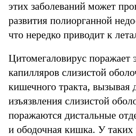
этих заболеваний может про
развития полиорганной недо
что нередко приводит к лета
Цитомегаловирус поражает 
капилляров слизистой оболо
кишечного тракта, вызывая
изъязвления слизистой обол
поражаются дистальные от
и ободочная кишка. У таких