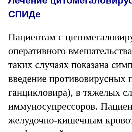
Лечение цитомегаловиру
СПИДе
Пациентам с цитомегаловир
оперативного вмешательства
таких случаях показана сим
введение противовирусных п
ганцикловира), в тяжелых с
иммуносупрессоров. Пацие
желудочно-кишечным кровот