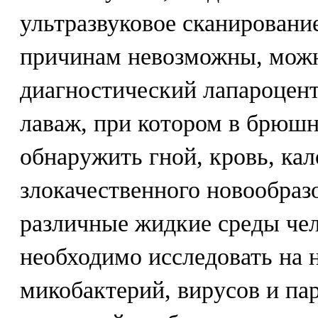
ультразвуковое сканировани
причинам невозможны, мож
диагностический лапароцен
лаваж, при котором в брюш
обнаружить гной, кровь, ка
злокачественного новообразо
различные жидкие среды чел
необходимо исследовать на 
микобактерий, вирусов и па