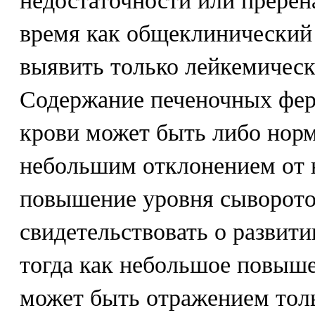
недостаточности или пререн
время как общеклинический 
выявить только лейкемичес
Содержание печеночных фер
крови может быть либо нор
небольшим отклонением от 
повышение уровня сыворот
свидетельствовать о развити
тогда как небольшое повыш
может быть отражением тол