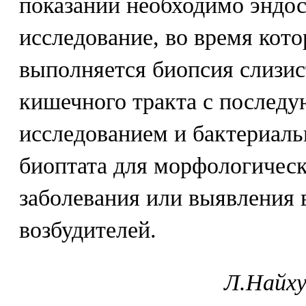
показаний необходимо эндо
исследование, во время кото
выполняется биопсия слизис
кишечного тракта с послед
исследованием и бактериал
биоптата для морфологичес
заболевания или выявления
возбудителей.
Л.Найху