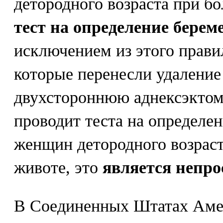
детородного возраста при бо
тест на определение берем
исключением из этого прав
которые перенесли удаление
двухстороннюю аднексэктом
проводит теста на определе
женщин детородного возраст
животе, это
является непр
В Соединенных Штатах Аме