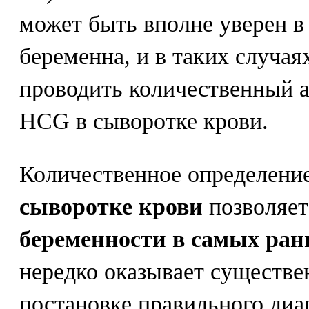
может быть вполне уверен в
беременна, и в таких случая
проводить количественный а
HCG в сыворотке крови.
Количественное определени
сыворотке крови
позволяет
беременности в самых ранн
нередко оказывает существ
постановке правильного диа