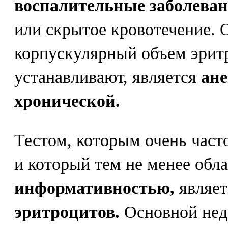
воспалительные заболеван
или скрытое кровотечение. 
корпускулярный объем эрит
устанавливают, является
ане
хронической.
Тестом, которым очень част
и который тем не менее обл
информативностью,
являе
эритроцитов.
Основной недо