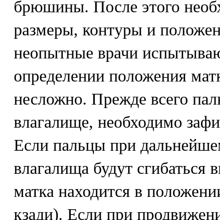
брюшины. После этого необ
размеры, контуры и положен
неопытные врачи испытываю
определении положения матк
несложно. Прежде всего пал
влагалище, необходимо зафи
Если пальцы при дальнейшем
влагалища будут сгибаться вн
матка находится в положении 
кзади). Если при продвижен