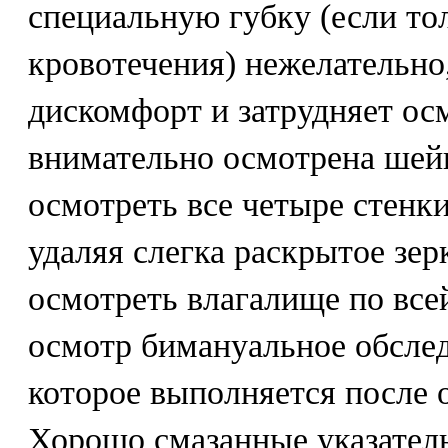
специальную губку (если то
кровотечения) нежелательно
дискомфорт и затрудняет осм
внимательно осмотрена шей
осмотреть все четыре стенк
удаляя слегка раскрытое зер
осмотреть влагалище по всей
осмотр бимануальное обсле
которое выполняется после о
Хорошо смазанные указател