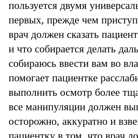
пользуется двумя универсал
первых, прежде чем приступ
врач должен сказать пациент
и что собирается делать дал
собираюсь ввести вам во вл
помогает пациентке расслаби
выполнить осмотр более тща
все манипуляции должен вы
осторожно, аккуратно и взв
пациентку в том, что врач 