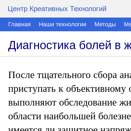
Центр Креативных Технологий
Главная
Наши технологии
Методы
Ме
Диагностика болей в 
После тщательного сбора ан
приступать к объективному 
выполняют обследование жи
области наибольшей болезне
имеется ли защитное напря