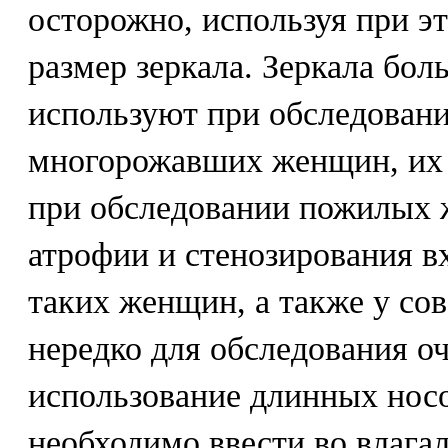
осторожно, используя при э
размер зеркала. Зеркала бо
используют при обследован
многорожавших женщин, их 
при обследовании пожилых 
атрофии и стенозирования в
таких женщин, а также у со
нередко для обследования о
использование длинных носо
необходимо ввести во влаг