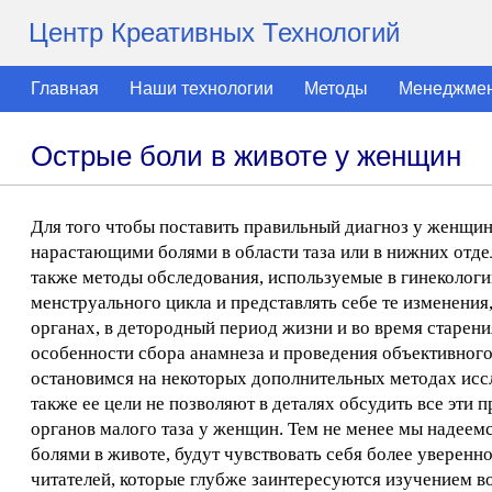
Центр Креативных Технологий
Главная
Наши технологии
Методы
Менеджме
Острые боли в животе у женщин
Для того чтобы поставить правильный диагноз у женщин
нарастающими болями в области таза или в нижних отде
также методы обследования, используемые в гинекологи
менструального цикла и представлять себе те изменения
органах, в детородный период жизни и во время старени
особенности сбора анамнеза и проведения объективного
остановимся на некоторых дополнительных методах иссл
также ее цели не позволяют в деталях обсудить все эт
органов малого таза у женщин. Тем не менее мы надеемс
болями в животе, будут чувствовать себя более уверенн
читателей, которые глубже заинтересуются изучением в