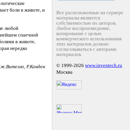
ологические
ает боли в животе, и
Все расположенные на сервере
материалы являются
собственностью их авторов.
ле любой
Любое воспроизведение,
копирование с целью
льнейшем спаечной
коммерческого использования
болями в животе,
этих материалов должно
орая нередко
согласовываться с авторами
материалов.
© 1999-2026
www.inventech.ru
Дж.Вителло, Р.Конден
Москва