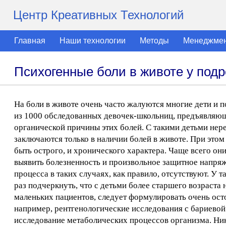
Центр Креативных Технологий
Главная
Наши технологии
Методы
Менеджме
Психогенные боли в животе у подр
На боли в животе очень часто жалуются многие дети и 
из 1000 обследованных девочек-школьниц, предъявляющи
органической причины этих болей. С такими детьми нер
заключаются только в наличии болей в животе. При этом
быть острого, и хронического характера. Чаще всего о
выявить болезненность и произвольное защитное напря
процесса в таких случаях, как правило, отсутствуют. У 
раз подчеркнуть, что с детьми более старшего возраста 
маленьких пациентов, следует формулировать очень ост
например, рентгенологические исследования с бариевой
исследование метаболических процессов организма. Ник