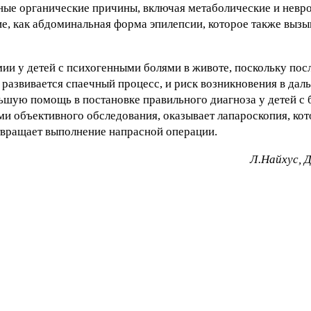
жные органические причины, включая метаболические и невр
е, как абдоминальная форма эпилепсии, которое также вызыв
ии у детей с психогенными болями в животе, поскольку пос
 развивается спаечный процесс, и риск возникновения в да
ьшую помощь в постановке правильного диагноза у детей с 
и объективного обследования, оказывает лапароскопия, кот
твращает выполнение напрасной операции.
Л.Найхус, 