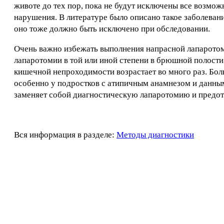
животе до тех пор, пока не будут исключены все возмо
нарушения. В литературе было описано такое заболевани
оно тоже должно быть исключено при обследовании.
Очень важно избежать выполнения напрасной лапаротом
лапаротомии в той или иной степени в брюшной полости
кишечной непроходимости возрастает во много раз. Бол
особенно у подростков с атипичным анамнезом и данным
заменяет собой диагностическую лапаротомию и предо
Вся информация в разделе:
Методы диагностики