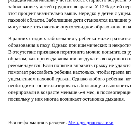
заболевание у детей грудного возраста. У 12% детей пе
этот процент значительно выше. Нередко у детей с уще
паховой области. Заболевшие дети становятся излишне 
могут заметить плотное опухолевидное образование в па
В ранних стадиях заболевания у ребенка может развитьс
образования в паху. Однако при ишемических и некроти
В отсутствие признаков перитонита можно попытаться р
образом, как при выдавливании воздуха из воздушного 
рекомендуется. Если попытки вправить грыжу не удают
помогает расслабить ребенка настолько, чтобы грыжа в
ущемлением паховой грыжи. Однако любого ребенка, ко
необходимо госпитализировать в больницу и выполнить
оперировали в возрасте меньше 6-9 мес, в послеоперац
поскольку у них иногда возникает остановка дыхания.
Вся информация в разделе:
Методы диагностики