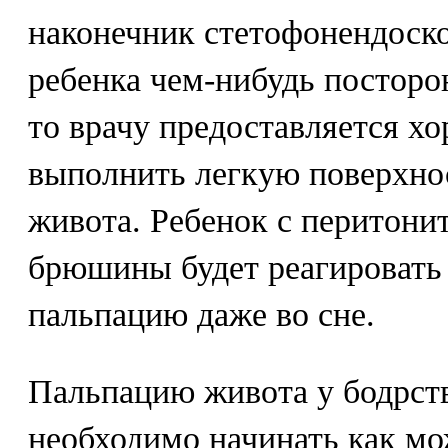
наконечник стетофонендоско
ребенка чем-нибудь посторо
то врачу предоставляется х
выполнить легкую поверхн
живота. Ребенок с перитони
брюшины будет реагировать
пальпацию даже во сне.
Пальпацию живота у бодрст
необходимо начинать как мо