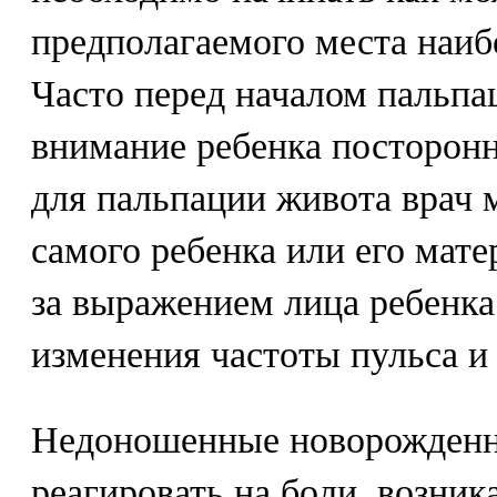
предполагаемого места наиб
Часто перед началом пальпа
внимание ребенка посторонн
для пальпации живота врач 
самого ребенка или его мате
за выражением лица ребенка
изменения частоты пульса и
Недоношенные новорожденн
реагировать на боли, возни