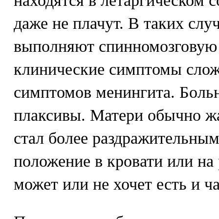
находятся в летаргическом 
даже не плачут. В таких слу
выполняют спинномозговую
клинические симптомы слож
симптомов менингита. Боль
плаксивы. Матери обычно жа
стал более раздражительным
положение в кровати или на 
может или не хочет есть и ч