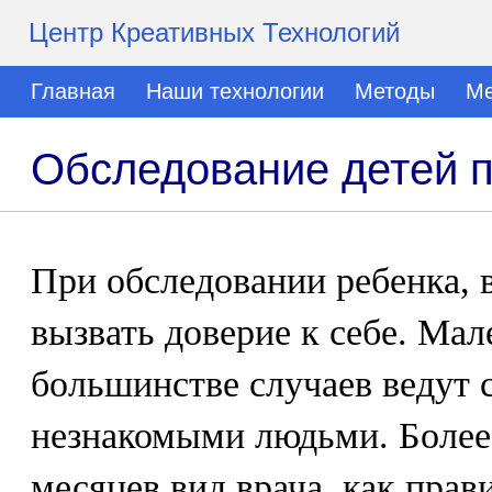
Центр Креативных Технологий
Главная
Наши технологии
Методы
Ме
Обследование детей п
При обследовании ребенка, 
вызвать доверие к себе. Мал
большинстве случаев ведут 
незнакомыми людьми. Более т
месяцев вид врача, как прав