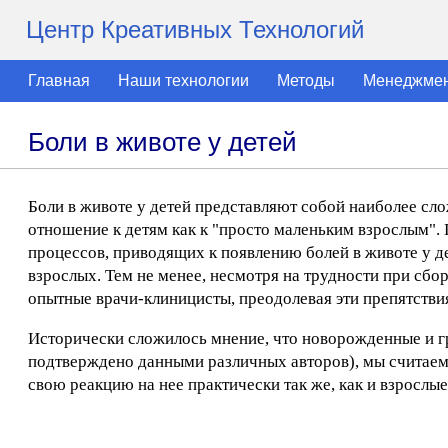
Центр Креативных Технологий
Главная
Наши технологии
Методы
Менеджме
Боли в животе у детей
Боли в животе у детей представляют собой наиболее с
отношение к детям как к "просто маленьким взрослым".
процессов, приводящих к появлению болей в животе у де
взрослых. Тем не менее, несмотря на трудности при сбо
опытные врачи-клиницисты, преодолевая эти препятствия
Исторически сложилось мнение, что новорожденные и гр
подтверждено данными различных авторов), мы считаем,
свою реакцию на нее практически так же, как и взрослые