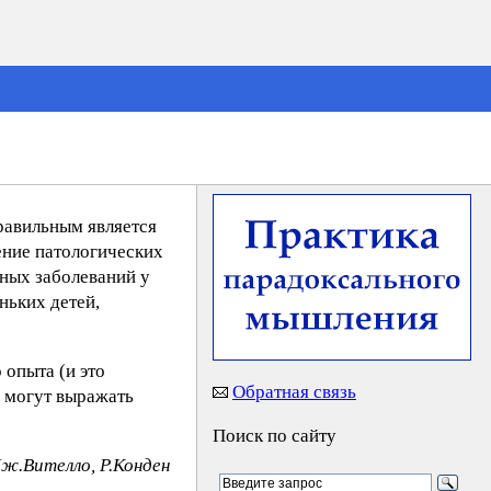
равильным является
ение патологических
чных заболеваний у
ньких детей,
 опыта (и это
Обратная связь
и могут выражать
Поиск по сайту
Дж.Вителло, Р.Конден