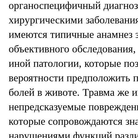
органоспецифичный диагноз.
хирургическими заболевания
имеются типичные анамнез 
объективного обследования,
иной патологии, которые по
вероятности предположить 
болей в животе. Травма же 
непредсказуемые поврежден
которые сопровождаются зн
нарушениями функций разли