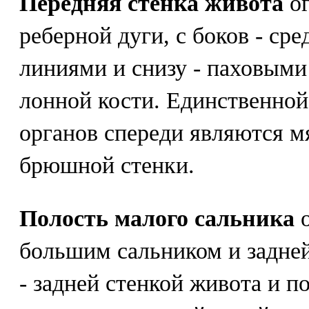
Передняя стенка живота
ог
реберной дуги, с боков - с
линиями и снизу - паховыми
лонной кости. Единственно
органов спереди являются м
брюшной стенки.
Полость малого сальника
о
большим сальником и задней
- задней стенкой живота и 