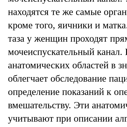
находятся те же самые орган
кроме того, яичники и матка
таза у женщин проходят пря
мочеиспускательный канал.
анатомических областей в з
облегчает обследование пац
определение показаний к оп
вмешательству. Эти анатоми
учитывают при описании ал