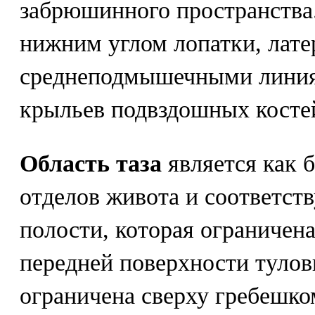
забрюшинного пространства
нижним углом лопатки, лате
среднеподмышечными линиям
крыльев подвздошных косте
Область таза
является как 
отделов живота и соответст
полости, которая ограничен
передней поверхности тулов
ограничена сверху гребешко