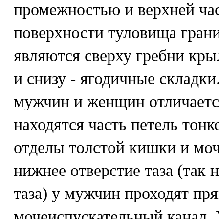
промежностью и верхней час
поверхности туловища грани
являются сверху гребни кры
и снизу - ягодичные складки
мужчин и женщин отличается
находятся часть петель тон
отделы толстой кишки и моч
нижнее отверстие таза (так
таза) у мужчин проходят пр
мочеиспускательный канал. 