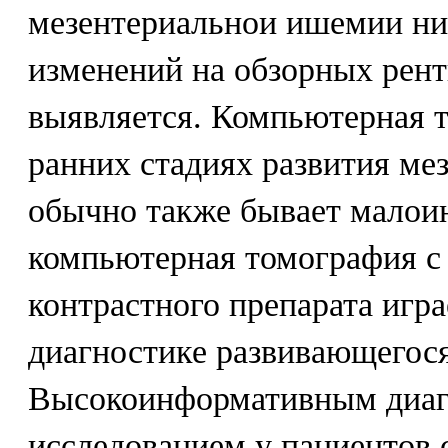
мезентериальнои ишемии ни
изменений на обзорных рен
выявляется. Компьютерная 
ранних стадиях развития м
обычно также бывает малои
компьютерная томография с
контрастного препарата игр
диагностике развивающегося
Высокоинформативным диаг
исследованием у пациентов 