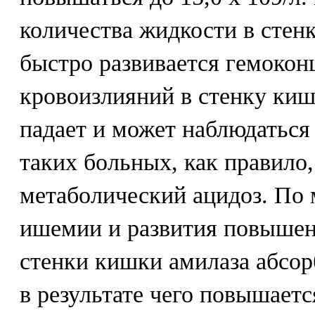
количества жидкости в стен
быстро развивается гемокон
кровоизлияний в стенку киш
падает и может наблюдаться
таких больных, как правило,
метаболический ацидоз. По 
ишемии и развития повыше
стенки кишки амилаза абсорб
в результате чего повышает