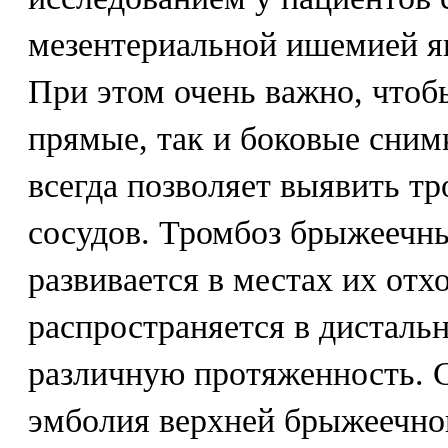
мезентериальной ишемией я
При этом очень важно, чтоб
прямые, так и боковые сним
всегда позволяет выявить т
сосудов. Тромбоз брыжеечн
развивается в местах их отх
распространяется в дисталь
различную протяженность. С
эмболия верхней брыжеечно