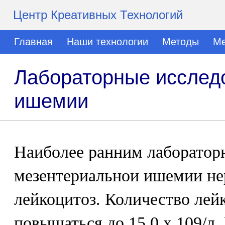
Центр Креативных Технологий
Главная
Наши технологии
Методы
Ме
Лабораторные исслед
ишемии
Наиболее ранним лаборатор
мезентериальнои ишемии не
лейкоцитоз. Количество лей
повышаться до 15,0 х 109/л