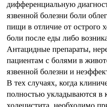
дифференциальную диагност
язвенной болезни боли обле
пищи в отличие от острого 
боли после еды либо возник
Антацидные препараты, нер
пациентам с болями в живот
язвенной болезни и неэффек
В тех случаях, когда клини
полностью укладываются в 
холецистита, необходимо п