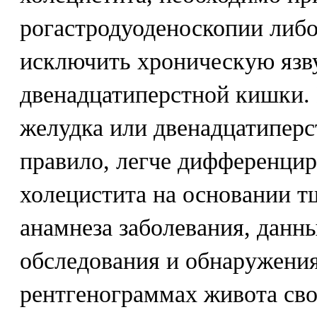
рогастродуоденоскопии либо
исключить хроническую язв
двенадцатиперстной кишки.
желудка или двенадцатиперс
правило, легче дифференцир
холецистита на основании т
анамнеза заболевания, данн
обследования и обнаружени
рентгенограммах живота сво