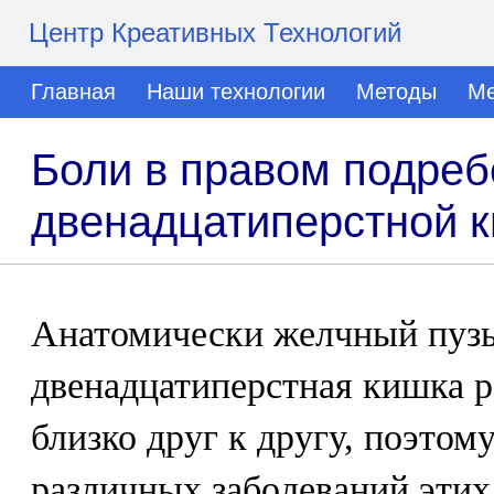
Центр Креативных Технологий
Главная
Наши технологии
Методы
Ме
Боли в правом подреб
двенадцатиперстной к
Анатомически желчный пуз
двенадцатиперстная кишка 
близко друг к другу, поэто
различных заболеваний этих