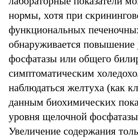
лабораторные показатели мо
нормы, хотя при скринингов
функциональных печеночных
обнаруживается повышение 
фосфатазы или общего билир
симптоматическим холедохо
наблюдаться желтуха (как кл
данным биохимических пока
уровня щелочной фосфатазы 
Увеличение содержания тол