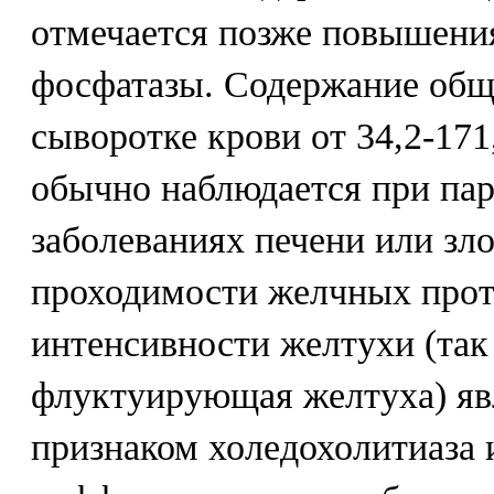
отмечается позже повышени
фосфатазы. Содержание общ
сыворотке крови от 34,2-17
обычно наблюдается при па
заболеваниях печени или зл
проходимости желчных прот
интенсивности желтухи (так
флуктуирующая желтуха) яв
признаком холедохолитиаза 