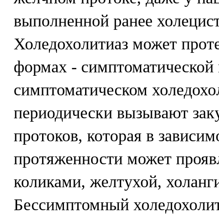
выполненной ранее холецис
Холедохолитиаз может проте
формах - симптоматической
симптоматическом холедохо
периодически вызывают зак
протоков, которая в зависим
протяженности может прояв
коликами, желтухой, холанг
Бессимптомный холедохолит