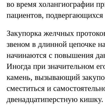
во время холангиографии п
пациентов, подвергающихся
Закупорка желчных протоко
звеном в длинной цепочке н
начинаются с повышения дав
Иногда при значительном е
камень, вызывающий закупо
сместиться и самостоятельн
двенадцатиперстную кишку. 