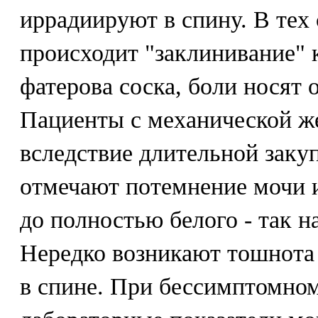
иррадиируют в спину. В тех 
происходит "заклинивание" 
фатерова соска, боли носят
Пациенты с механической ж
вследствие длительной заку
отмечают потемнение мочи и
до полностью белого - так н
Нередко возникают тошнота 
в спине. При бессимптомном