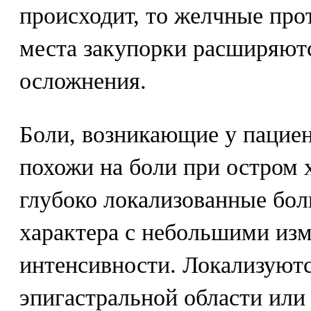
происходит, то желчные про
места закупорки расширяютс
осложнения.
Боли, возникающие у пациен
похожи на боли при остром 
глубоко локализованные бол
характера с небольшими из
интенсивности. Локализуются
эпигастральной области или