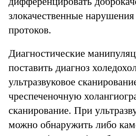
дифференцировать доброкач
злокачественные нарушения
протоков.
Диагностические манипуляц
поставить диагноз холедохо
ультразвуковое сканирован
чреспеченочную холангиог
сканирование. При ультразв
можно обнаружить либо кам