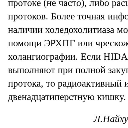
протоке (не часто), либо р
протоков. Более точная ин
наличии холедохолитиаза мо
помощи ЭРХПГ или чрескож
холангиографии. Если HIDA
выполняют при полной заку
протока, то радиоактивный и
двенадцатиперстную кишку.
Л.Найху