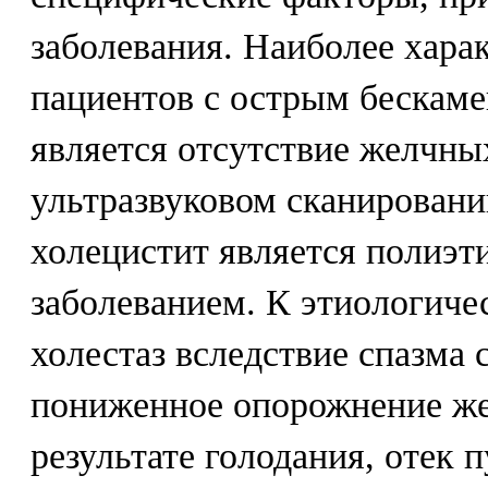
заболевания. Наиболее хара
пациентов с острым бескам
является отсутствие желчны
ультразвуковом сканирован
холецистит является полиэ
заболеванием. К этиологиче
холестаз вследствие спазма
пониженное опорожнение же
результате голодания, отек 