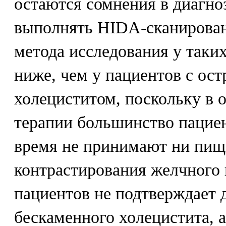
остаются сомнения в диагно
выполнять HIDA-сканирован
метода исследования у таки
ниже, чем у пациентов с ос
холециститом, поскольку в 
терапии большинство пациен
время не принимают ни пищи
контрастирования желчного 
пациентов не подтверждает 
бескаменного холецистита, 