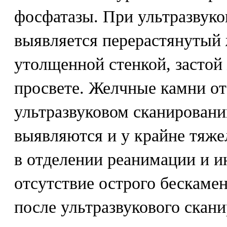
фосфатазы. При ультразвук
выявляется перерастянутый
утолщенной стенкой, застой 
просвете. Желчные камни от
ультразвуковом сканировани
выявляются и у крайне тяже
в отделении реанимации и и
отсутствие острого бескаме
после ультразвукового скан