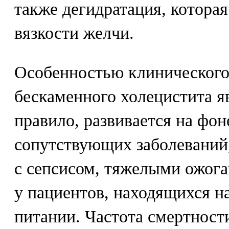
также дегидратация, котора
вязкости желчи.
Особенностью клинического
бескаменного холецистита яв
правило, развивается на фо
сопутствующих заболеваний,
с сепсисом, тяжелыми ожога
у пациентов, находящихся н
питании. Частота смертности