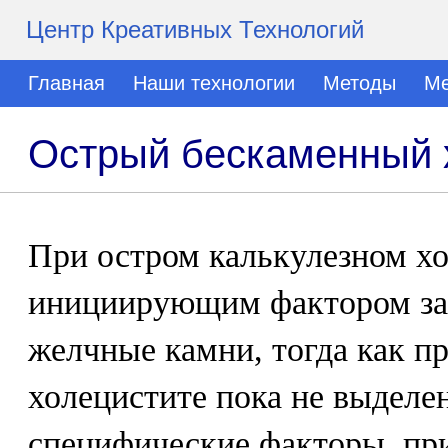
Центр Креативных Технологий
Главная
Наши технологии
Методы
Ме
Острый бескаменный 
При остром калькулезном х
инициирующим фактором за
желчные камни, тогда как п
холецистите пока не выделе
специфические факторы, пр