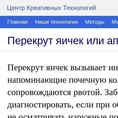
Центр Креативных Технологий
Главная
Наши технологии
Методы
Ме
Перекрут яичек или а
Перекрут яичек вызывает ин
напоминающие почечную кол
сопровождаются рвотой. Заб
диагностировать, если при 
не осматривать наружные по