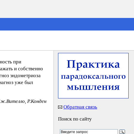
ность при
ажать и собственно
агноз эндометриоза
диагноз уже был
Дж.Вителло, Р.Конден
Обратная связь
Поиск по сайту