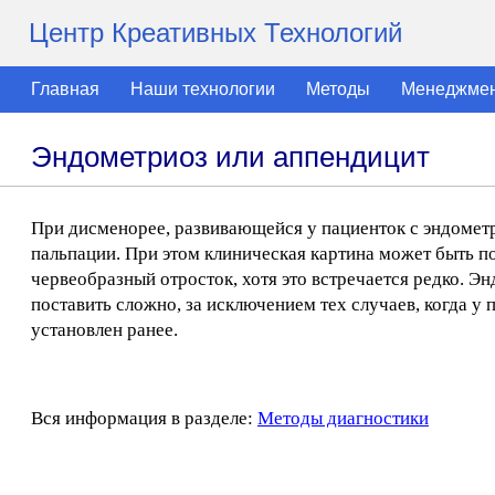
Центр Креативных Технологий
Главная
Наши технологии
Методы
Менеджме
Эндометриоз или аппендицит
При дисменорее, развивающейся у пациенток с эндометр
пальпации. При этом клиническая картина может быть п
червеобразный отросток, хотя это встречается редко. 
поставить сложно, за исключением тех случаев, когда у
установлен ранее.
Вся информация в разделе:
Методы диагностики