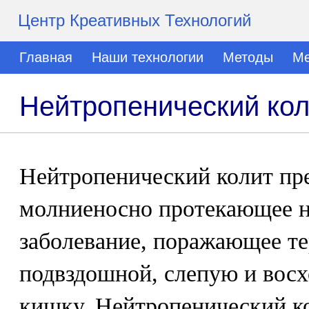
Центр Креативных Технологий
Главная
Наши технологии
Методы
Ме
Нейтропенический кол
Нейтропенический колит пре
молниеносно протекающее н
заболевание, поражающее т
подвздошной, слепую и вос
кишку. Нейтропенический ко