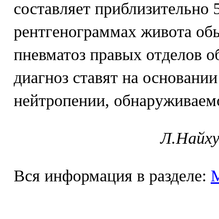
составляет приблизительно 
рентгенограммах живота об
пневматоз правых отделов о
диагноз ставят на основани
нейтропении, обнаруживаемо
Л.Найху
Вся информация в разделе: