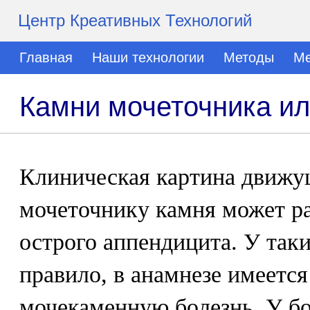
Центр Креативных Технологий
Главная
Наши технологии
Методы
Ме
Камни мочеточника ил
Клиническая картина движу
мочеточнику камня может ра
острого аппендицита. У таки
правило, в анамнезе имеется
мочекаменную болезнь. У б